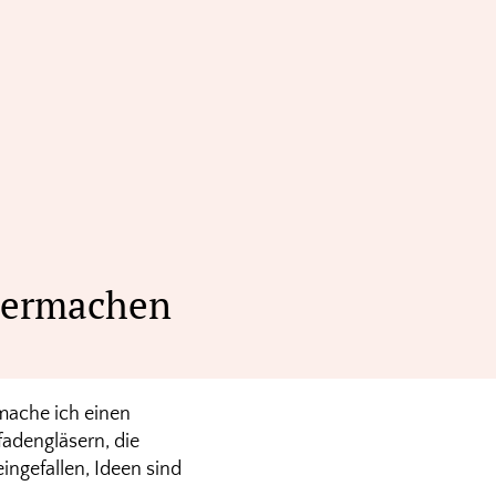
lbermachen
 mache ich einen
fadengläsern, die
ingefallen, Ideen sind