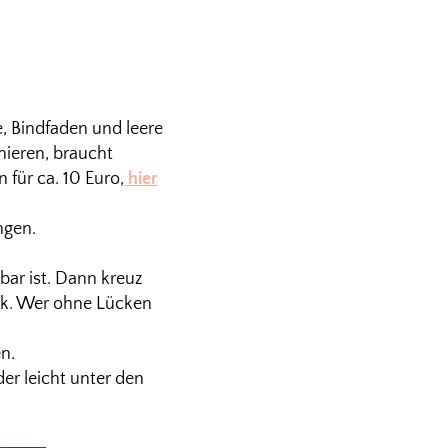
e, Bindfaden und leere
nieren, braucht
für ca. 10 Euro,
hier
ngen.
bar ist. Dann kreuz
ck. Wer ohne Lücken
n.
er leicht unter den