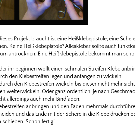
dieses Projekt braucht ist eine Heißklebepistole, eine Scher
hen. Keine Heißklebepistole? Alleskleber sollte auch funktio
 zum antrocknen. Eine Heißklebepistole bekommt man schon 
der ihr beginnen wollt einen schmalen Streifen Klebe anbri
ch den Klebestreifen legen und anfangen zu wickeln.
durch den Klebestreifen wickeln bis dieser nicht mehr sicht
en weiterwickeln. Oder ganz ordentlich, je nach Geschma
cht allerdings auch mehr Bindfaden.
lebestreifen anbringen und den Faden mehrmals durchführe
iden und das Ende mit der Schere in die Klebe drücken od
schieben. Schon fertig!