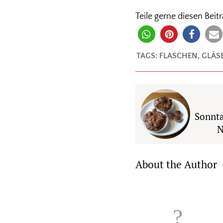
Teile gerne diesen Beitr
TAGS:
FLASCHEN
,
GLÄS
Sonnta
N
About the Author