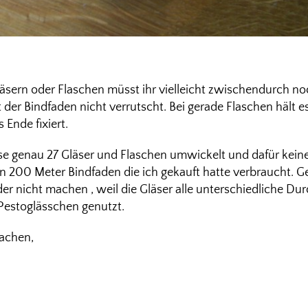
läsern oder Flaschen müsst ihr vielleicht zwischendurch n
 der Bindfaden nicht verrutscht. Bei gerade Flaschen hält
Ende fixiert.
se genau 27 Gläser und Flaschen umwickelt und dafür kein
 200 Meter Bindfaden die ich gekauft hatte verbraucht.
der nicht machen , weil die Gläser alle unterschiedliche D
 Pestoglässchen genutzt.
achen,