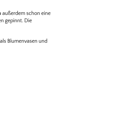
da außerdem schon eine
 gepinnt. Die
h als Blumenvasen und