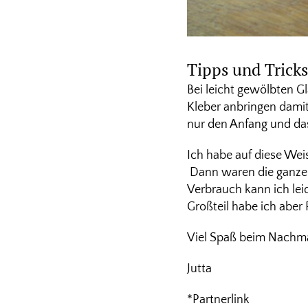
Tipps und Tricks
Bei leicht gewölbten G
Kleber anbringen damit
nur den Anfang und das 
Ich habe auf diese Wei
Dann waren die ganzen
Verbrauch kann ich lei
Großteil habe ich aber
Viel Spaß beim Nachm
Jutta
*Partnerlink