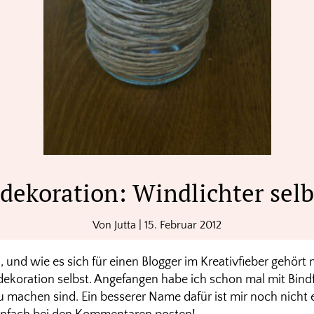
dekoration: Windlichter se
Von
Jutta
|
15. Februar 2012
h, und wie es sich für einen Blogger im Kreativfieber gehört
dekoration selbst. Angefangen habe ich schon mal mit Bind
zu machen sind. Ein besserer Name dafür ist mir noch nicht e