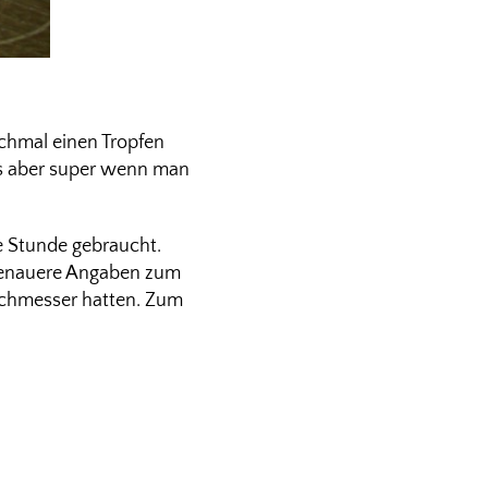
ochmal einen Tropfen
 es aber super wenn man
e Stunde gebraucht.
 Genauere Angaben zum
urchmesser hatten. Zum