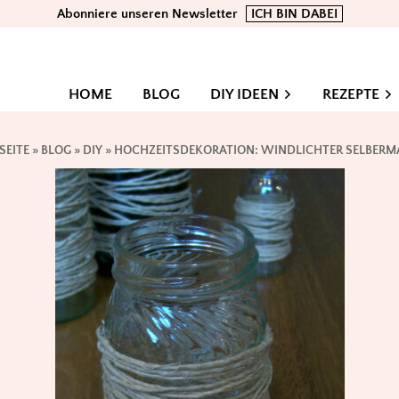
Abonniere unseren Newsletter
ICH BIN DABEI
HOME
BLOG
DIY IDEEN
REZEPTE
SEITE
»
BLOG
»
DIY
»
HOCHZEITSDEKORATION: WINDLICHTER SELBER