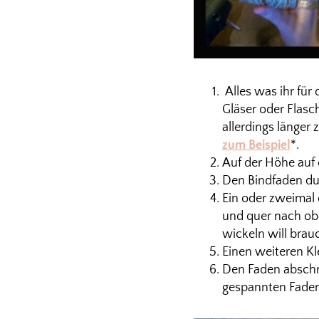
Alles was ihr für 
Gläser oder Flasc
allerdings länger
zum Beispiel
*.
Auf der Höhe auf 
Den Bindfaden dur
Ein oder zweimal 
und quer nach ob
wickeln will brau
Einen weiteren K
Den Faden abschne
gespannten Faden 