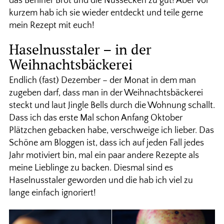
das Berliner Brot und die Nussecken zu gut! Aber vor
kurzem hab ich sie wieder entdeckt und teile gerne
mein Rezept mit euch!
Haselnusstaler – in der
Weihnachtsbäckerei
Endlich (fast) Dezember – der Monat in dem man
zugeben darf, dass man in der Weihnachtsbäckerei
steckt und laut Jingle Bells durch die Wohnung schallt.
Dass ich das erste Mal schon Anfang Oktober
Plätzchen gebacken habe, verschweige ich lieber. Das
Schöne am Bloggen ist, dass ich auf jeden Fall jedes
Jahr motiviert bin, mal ein paar andere Rezepte als
meine Lieblinge zu backen. Diesmal sind es
Haselnusstaler geworden und die hab ich viel zu
lange einfach ignoriert!