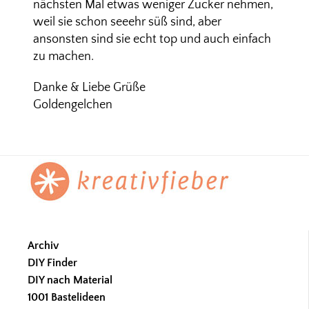
nächsten Mal etwas weniger Zucker nehmen,
weil sie schon seeehr süß sind, aber
ansonsten sind sie echt top und auch einfach
zu machen.
Danke & Liebe Grüße
Goldengelchen
Footer
Archiv
DIY Finder
DIY nach Material
1001 Bastelideen