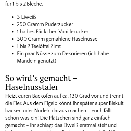
für 1 bis 2 Bleche.
3 Eiweiß
250 Gramm Puderzucker
1 halbes Päckchen Vanillezucker
300 Gramm gemahlene Haselnüsse
1 bis 2 Teelöffel Zimt
Ein paar Nüsse zum Dekorieren (ich habe
Mandeln genutzt)
So wird’s gemacht –
Haselnusstaler
Heizt euren Backofen auf ca. 130 Grad vor und trennt
die Eier. Aus dem Eigelb könnt ihr später super Biskuit
backen oder Nudeln daraus machen – euch fällt
schon was ein! Die Plätzchen sind ganz einfach
gemacht – ihr schlagt das Eiweiß erstmal steif und