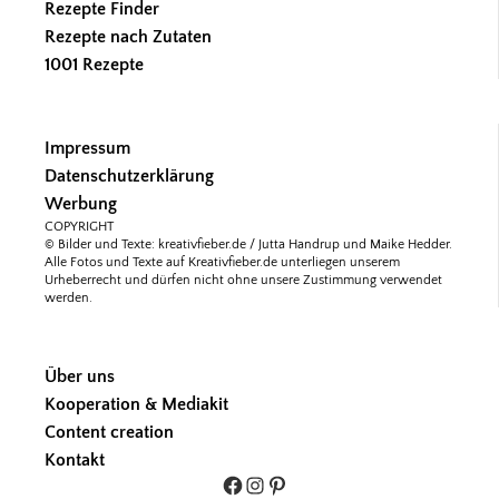
Rezepte Finder
Rezepte nach Zutaten
1001 Rezepte
Impressum
Datenschutzerklärung
Werbung
COPYRIGHT
© Bilder und Texte: kreativfieber.de / Jutta Handrup und Maike Hedder.
Alle Fotos und Texte auf Kreativfieber.de unterliegen unserem
Urheberrecht und dürfen nicht ohne unsere Zustimmung verwendet
werden.
Über uns
Kooperation & Mediakit
Content creation
Kontakt
Facebook
Instagram
Pinterest