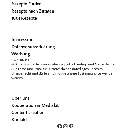
Rezepte Finder
Rezepte nach Zutaten
1001 Rezepte
Impressum
Datenschutzerklärung
Werbung
COPYRIGHT
© Bilder und Texte: kreativfieber.de / Jutta Handrup und Maike Hedder.
Alle Fotos und Texte auf Kreativfieber.de unterliegen unserem
Urheberrecht und dürfen nicht ohne unsere Zustimmung verwendet
werden.
Über uns
Kooperation & Mediakit
Content creation
Kontakt
Facebook
Instagram
Pinterest