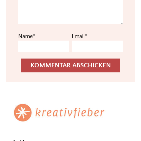
Name*
Email*
Footer