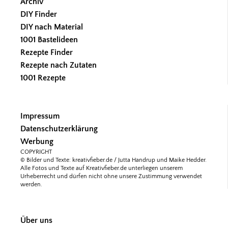
Archiv
DIY Finder
DIY nach Material
1001 Bastelideen
Rezepte Finder
Rezepte nach Zutaten
1001 Rezepte
Impressum
Datenschutzerklärung
Werbung
COPYRIGHT
© Bilder und Texte: kreativfieber.de / Jutta Handrup und Maike Hedder.
Alle Fotos und Texte auf Kreativfieber.de unterliegen unserem
Urheberrecht und dürfen nicht ohne unsere Zustimmung verwendet
werden.
Über uns