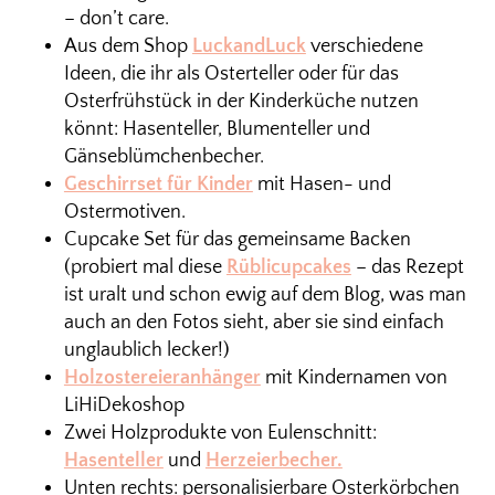
– don’t care.
Aus dem Shop
LuckandLuck
verschiedene
Ideen, die ihr als Osterteller oder für das
Osterfrühstück in der Kinderküche nutzen
könnt: Hasenteller, Blumenteller und
Gänseblümchenbecher.
Geschirrset für Kinder
mit Hasen- und
Ostermotiven.
Cupcake Set für das gemeinsame Backen
(probiert mal diese
Rüblicupcakes
– das Rezept
ist uralt und schon ewig auf dem Blog, was man
auch an den Fotos sieht, aber sie sind einfach
unglaublich lecker!)
Holzostereieranhänger
mit Kindernamen von
LiHiDekoshop
Zwei Holzprodukte von Eulenschnitt:
Hasenteller
und
Herzeierbecher.
Unten rechts: personalisierbare Osterkörbchen