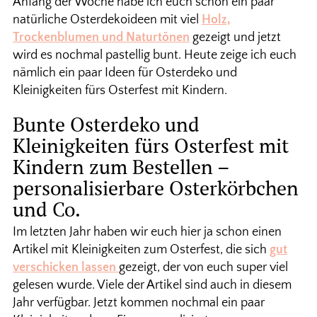
Anfang der Woche habe ich euch schon ein paar
natürliche Osterdekoideen mit viel
Holz,
Trockenblumen und Naturtönen
gezeigt und jetzt
wird es nochmal pastellig bunt. Heute zeige ich euch
nämlich ein paar Ideen für Osterdeko und
Kleinigkeiten fürs Osterfest mit Kindern.
Bunte Osterdeko und
Kleinigkeiten fürs Osterfest mit
Kindern zum Bestellen –
personalisierbare Osterkörbchen
und Co.
Im letzten Jahr haben wir euch hier ja schon einen
Artikel mit Kleinigkeiten zum Osterfest, die sich
gut
verschicken lassen
gezeigt, der von euch super viel
gelesen wurde. Viele der Artikel sind auch in diesem
Jahr verfügbar. Jetzt kommen nochmal ein paar