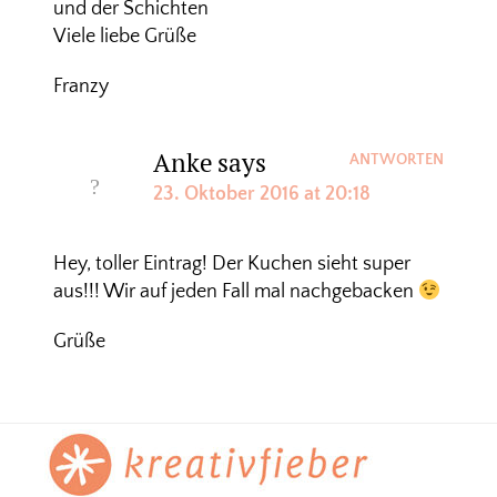
und der Schichten
Viele liebe Grüße
Franzy
Anke
says
ANTWORTEN
23. Oktober 2016 at 20:18
Hey, toller Eintrag! Der Kuchen sieht super
aus!!! Wir auf jeden Fall mal nachgebacken
Grüße
Footer