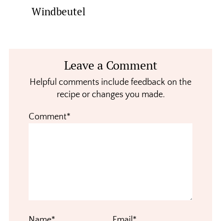
Windbeutel
Reader
Leave a Comment
Interactions
Helpful comments include feedback on the
recipe or changes you made.
Comment*
Name*
Email*