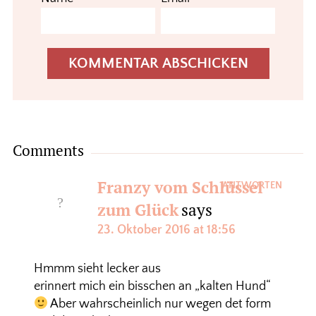
Comments
Franzy vom Schlüssel
ANTWORTEN
zum Glück
says
23. Oktober 2016 at 18:56
Hmmm sieht lecker aus
erinnert mich ein bisschen an „kalten Hund“
Aber wahrscheinlich nur wegen det form