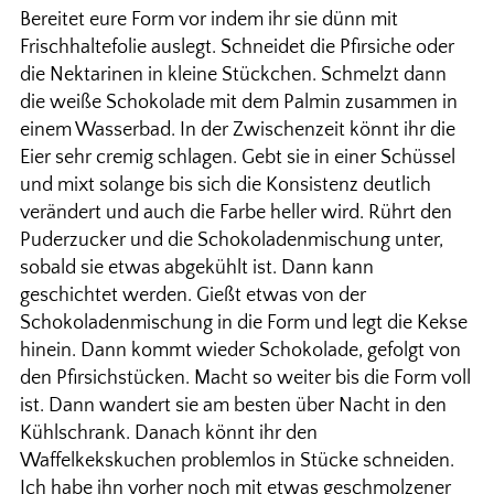
Bereitet eure Form vor indem ihr sie dünn mit
Frischhaltefolie auslegt. Schneidet die Pfirsiche oder
die Nektarinen in kleine Stückchen. Schmelzt dann
die weiße Schokolade mit dem Palmin zusammen in
einem Wasserbad. In der Zwischenzeit könnt ihr die
Eier sehr cremig schlagen. Gebt sie in einer Schüssel
und mixt solange bis sich die Konsistenz deutlich
verändert und auch die Farbe heller wird. Rührt den
Puderzucker und die Schokoladenmischung unter,
sobald sie etwas abgekühlt ist. Dann kann
geschichtet werden. Gießt etwas von der
Schokoladenmischung in die Form und legt die Kekse
hinein. Dann kommt wieder Schokolade, gefolgt von
den Pfirsichstücken. Macht so weiter bis die Form voll
ist. Dann wandert sie am besten über Nacht in den
Kühlschrank. Danach könnt ihr den
Waffelkekskuchen problemlos in Stücke schneiden.
Ich habe ihn vorher noch mit etwas geschmolzener