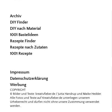
Archiv
DIY Finder
DIY nach Material
1001 Bastelideen
Rezepte Finder
Rezepte nach Zutaten
1001 Rezepte
Impressum
Datenschutzerklärung
Werbung
COPYRIGHT
© Bilder und Texte: kreativfieber.de / Jutta Handrup und Maike Hedder.
Alle Fotos und Texte auf Kreativfieber.de unterliegen unserem
Urheberrecht und dürfen nicht ohne unsere Zustimmung verwendet
werden.