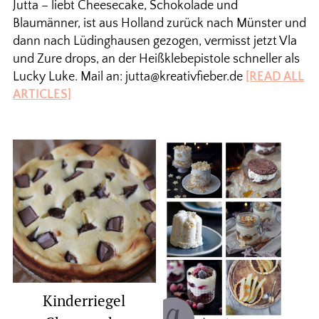
Jutta – liebt Cheesecake, Schokolade und
Blaumänner, ist aus Holland zurück nach Münster und
dann nach Lüdinghausen gezogen, vermisst jetzt Vla
und Zure drops, an der Heißklebepistole schneller als
Lucky Luke. Mail an: jutta@kreativfieber.de
[READ ALL
ARTICLES]
Kinderriegel