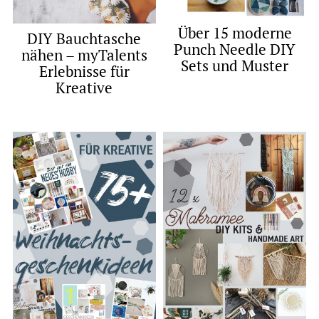
Über 15 moderne
DIY Bauchtasche
Punch Needle DIY
nähen – myTalents
Sets und Muster
Erlebnisse für
Kreative