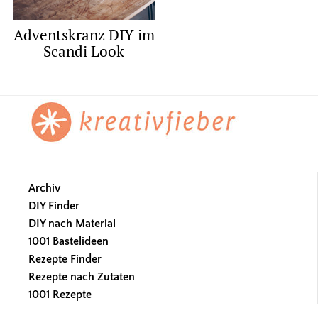
Adventskranz DIY im
Scandi Look
Footer
Archiv
DIY Finder
DIY nach Material
1001 Bastelideen
Rezepte Finder
Rezepte nach Zutaten
1001 Rezepte