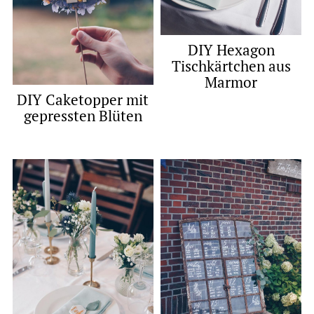
DIY Hexagon
Tischkärtchen aus
Marmor
DIY Caketopper mit
gepressten Blüten