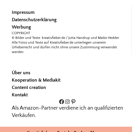
Impressum
Datenschutzerklärung
Werbung
COPYRIGHT
© Bilder und Texte: kreativfieber.de / Jutta Handrup und Maike Hedder.
Alle Fotos und Texte auf Kreativfieber.de unterliegen unserem
Urheberrecht und dürfen nicht ohne unsere Zustimmung verwendet
werden.
Über uns
Kooperation & Mediakit
Content creation
Kontakt
Facebook
Instagram
Pinterest
Als Amazon-Partner verdiene ich an qualifizierten
Verkäufen.