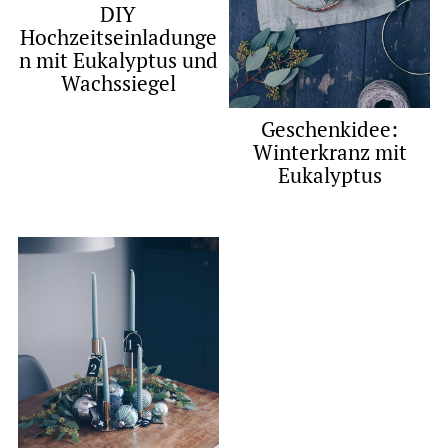
DIY
Hochzeitseinladunge
n mit Eukalyptus und
Wachssiegel
Geschenkidee:
Winterkranz mit
Eukalyptus