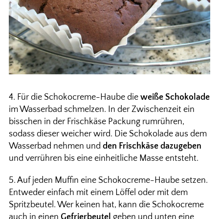
4. Für die Schokocreme-Haube die
weiße Schokolade
im Wasserbad schmelzen. In der Zwischenzeit ein
bisschen in der Frischkäse Packung rumrühren,
sodass dieser weicher wird. Die Schokolade aus dem
Wasserbad nehmen und
den Frischkäse dazugeben
und verrühren bis eine einheitliche Masse entsteht.
5. Auf jeden Muffin eine Schokocreme-Haube setzen.
Entweder einfach mit einem Löffel oder mit dem
Spritzbeutel. Wer keinen hat, kann die Schokocreme
auch in einen
Gefrierbeutel
geben und unten eine