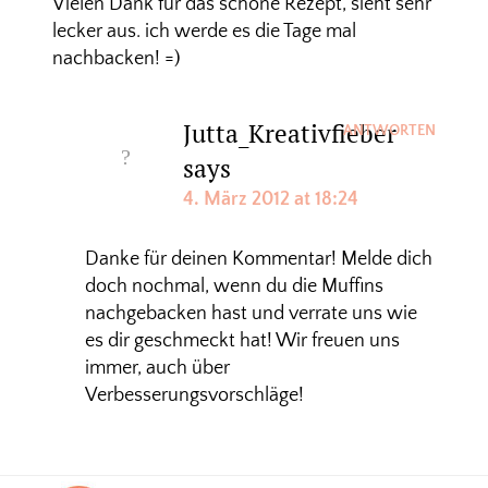
Vielen Dank für das schöne Rezept, sieht sehr
lecker aus. ich werde es die Tage mal
nachbacken! =)
Jutta_Kreativfieber
ANTWORTEN
says
4. März 2012 at 18:24
Danke für deinen Kommentar! Melde dich
doch nochmal, wenn du die Muffins
nachgebacken hast und verrate uns wie
es dir geschmeckt hat! Wir freuen uns
immer, auch über
Verbesserungsvorschläge!