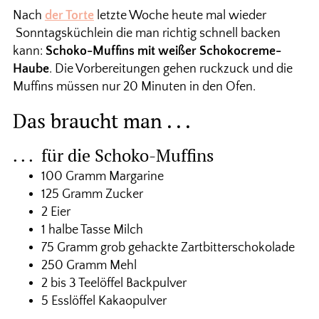
Nach
der Torte
letzte Woche heute mal wieder
Sonntagsküchlein die man richtig schnell backen
kann:
Schoko-Muffins mit weißer Schokocreme-
Haube
. Die Vorbereitungen gehen ruckzuck und die
Muffins müssen nur 20 Minuten in den Ofen.
Das braucht man . . .
. . . für die Schoko-Muffins
100 Gramm Margarine
125 Gramm Zucker
2 Eier
1 halbe Tasse Milch
75 Gramm grob gehackte Zartbitterschokolade
250 Gramm Mehl
2 bis 3 Teelöffel Backpulver
5 Esslöffel Kakaopulver