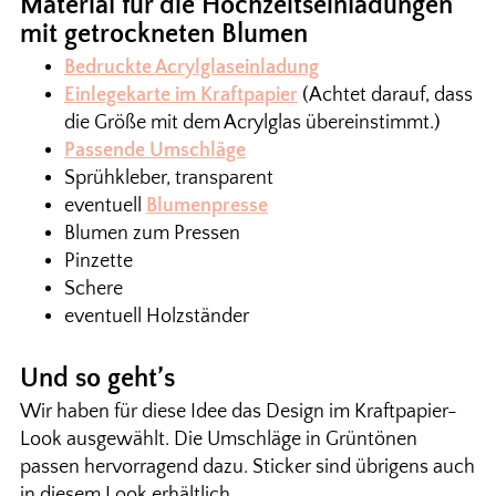
Material für die Hochzeitseinladungen
mit getrockneten Blumen
Bedruckte Acrylglaseinladung
Einlegekarte im Kraftpapier
(Achtet darauf, dass
die Größe mit dem Acrylglas übereinstimmt.)
Passende Umschläge
Sprühkleber, transparent
eventuell
Blumenpresse
Blumen zum Pressen
Pinzette
Schere
eventuell Holzständer
Und so geht’s
Wir haben für diese Idee das Design im Kraftpapier-
Look ausgewählt. Die Umschläge in Grüntönen
passen hervorragend dazu. Sticker sind übrigens auch
in diesem Look erhältlich.