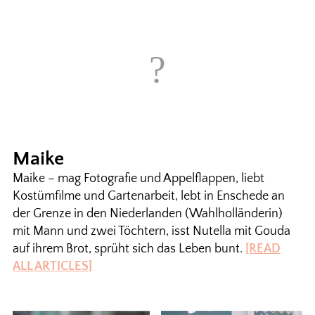
Maike
Maike – mag Fotografie und Appelflappen, liebt
Kostümfilme und Gartenarbeit, lebt in Enschede an
der Grenze in den Niederlanden (Wahlholländerin)
mit Mann und zwei Töchtern, isst Nutella mit Gouda
auf ihrem Brot, sprüht sich das Leben bunt.
[READ
ALL ARTICLES]