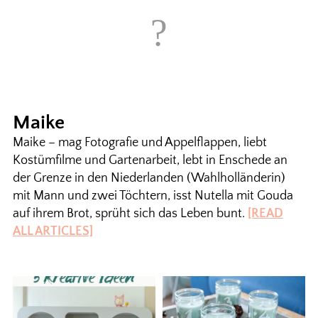
Maike
Maike – mag Fotografie und Appelflappen, liebt
Kostümfilme und Gartenarbeit, lebt in Enschede an
der Grenze in den Niederlanden (Wahlholländerin)
mit Mann und zwei Töchtern, isst Nutella mit Gouda
auf ihrem Brot, sprüht sich das Leben bunt.
[READ
ALL ARTICLES]