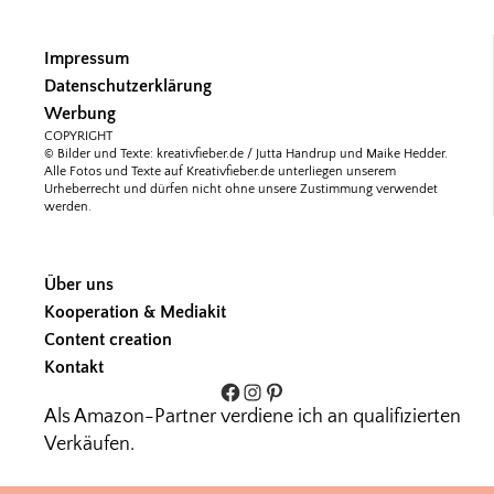
Impressum
Datenschutzerklärung
Werbung
COPYRIGHT
© Bilder und Texte: kreativfieber.de / Jutta Handrup und Maike Hedder.
Alle Fotos und Texte auf Kreativfieber.de unterliegen unserem
Urheberrecht und dürfen nicht ohne unsere Zustimmung verwendet
werden.
Über uns
Kooperation & Mediakit
Content creation
Kontakt
Facebook
Instagram
Pinterest
Als Amazon-Partner verdiene ich an qualifizierten
Verkäufen.