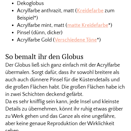
Dekoglobus
Acrylfarbe anthrazit, matt (
Kreidefarbe
zum
Beispiel*)
Acrylfarbe mint, matt (
matte Kreidefarbe
*)
Pinsel (dünn, dicker)
Acrylfarbe Gold (
Verschiedene Töne
*)
So bemalt ihr den Globus
Der Globus ließ sich ganz einfach mit der Acrylfarbe
übermalen. Sorgt dafür, dass ihr sowohl breitere als
auch auch dünnere Pinsel für die Küstendetails und
die großen Flächen habt. Die großen Flächen habe ich
in zwei Schichten deckend gefärbt.
Da es sehr knifflig sein kann, jede Insel und kleinste
Details zu übernehmen, könnt ihr ruhig etwas gröber
zu Werk gehen und das Ganze als eine ungefähre,
aber keine genaue Reproduktion der Wirklichkeit
sehen.