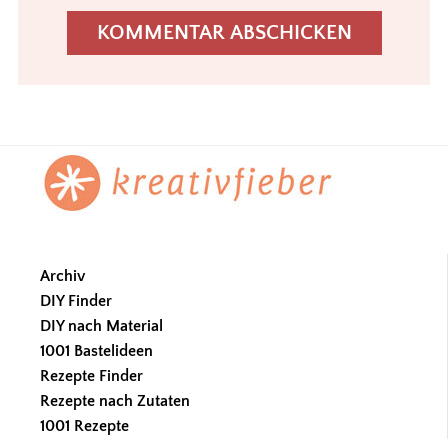
Footer
Archiv
DIY Finder
DIY nach Material
1001 Bastelideen
Rezepte Finder
Rezepte nach Zutaten
1001 Rezepte