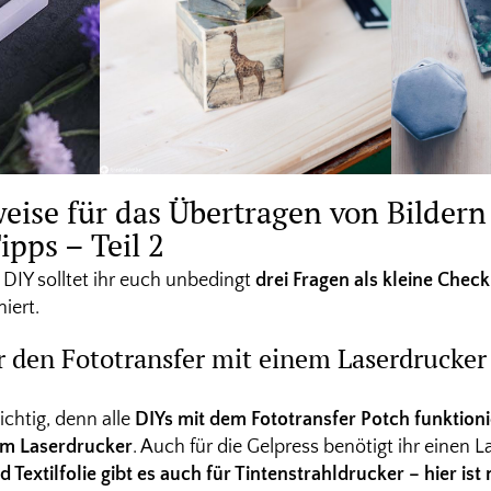
eise für das Übertragen von Bildern
ipps – Teil 2
 DIY solltet ihr euch unbedingt
drei Fragen als kleine Check
iert.
r den Fototransfer mit einem Laserdrucker
ichtig, denn alle
DIYs mit dem Fototransfer Potch funktioni
em Laserdrucker
. Auch für die Gelpress benötigt ihr einen L
Textilfolie gibt es auch für Tintenstrahldrucker – hier ist 