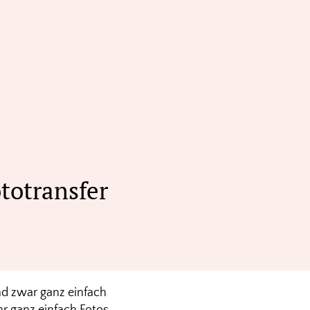
totransfer
d zwar ganz einfach