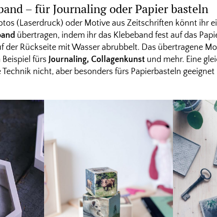
and – für Journaling oder Papier basteln
tos (Laserdruck) oder Motive aus Zeitschriften könnt ihr e
band
übertragen, indem ihr das Klebeband fest auf das Papi
f der Rückseite mit Wasser abrubbelt. Das übertragene Mo
Beispiel fürs
Journaling, Collagenkunst
und mehr. Eine gle
ie Technik nicht, aber besonders fürs Papierbasteln geeignet