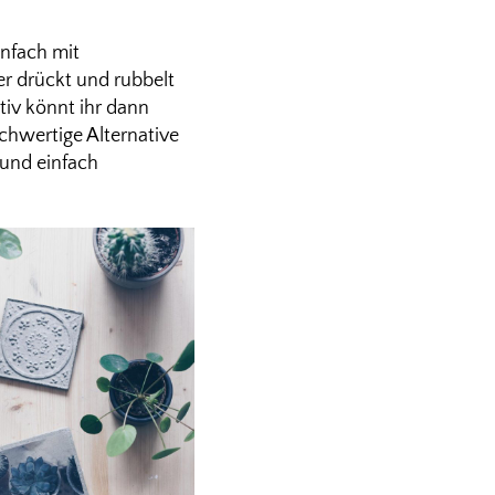
infach mit
er drückt und rubbelt
tiv könnt ihr dann
ichwertige Alternative
 und einfach