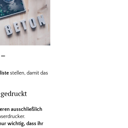
 –
liste
stellen, damit das
 gedruckt
eren ausschließlich
aserdrucker.
nur wichtig, dass ihr