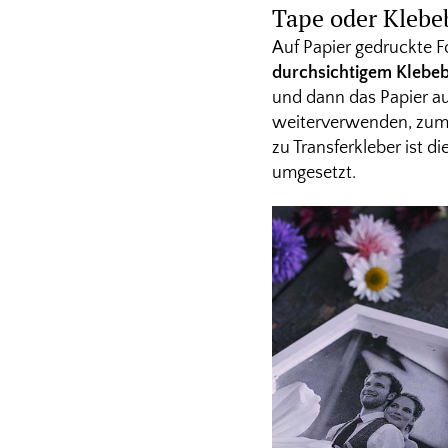
Tape oder Klebeb
Auf Papier gedruckte Fo
durchsichtigem Klebe
und dann das Papier au
weiterverwenden, zum 
zu Transferkleber ist d
umgesetzt.