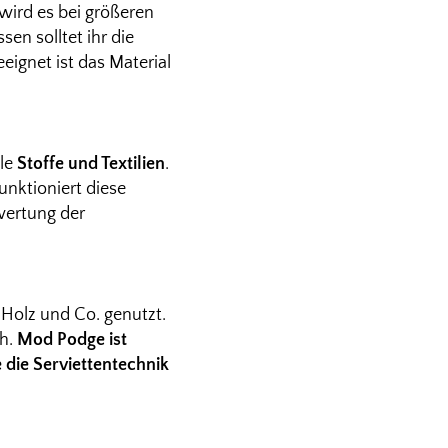
wird es bei größeren
en solltet ihr die
eignet ist das Material
kle
Stoffe und Textilien
.
unktioniert diese
wertung der
Holz und Co. genutzt.
ch.
Mod Podge ist
 die Serviettentechnik