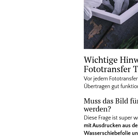
Wichtige Hinw
Fototransfer T
Vor jedem Fototransfer
Übertragen gut funktion
Muss das Bild fü
werden?
Diese Frage ist super w
mit Ausdrucken aus d
Wasserschiebefolie und 