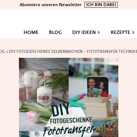
Abonniere unseren Newsletter
ICH BIN DABEI
HOME
BLOG
DIY IDEEN
REZEPTE
OG
»
DIY FOTOGESCHENKE SELBERMACHEN – FOTOTRANSFER TECHNIKE