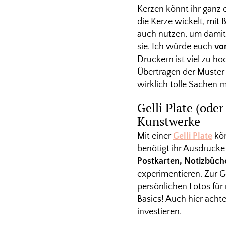
Kerzen könnt ihr ganz e
die Kerze wickelt, mit
auch nutzen, um damit 
sie. Ich würde euch
von
Druckern ist viel zu ho
Übertragen der Muster 
wirklich tolle Sachen 
Gelli Plate (ode
Kunstwerke
Mit einer
Gelli Plate
kön
benötigt ihr Ausdruck
Postkarten, Notizbüch
experimentieren. Zur Ge
persönlichen Fotos für
Basics! Auch hier achte
investieren.