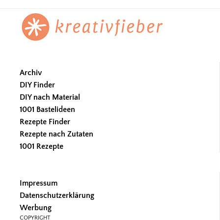
Footer
Archiv
DIY Finder
DIY nach Material
1001 Bastelideen
Rezepte Finder
Rezepte nach Zutaten
1001 Rezepte
Impressum
Datenschutzerklärung
Werbung
COPYRIGHT