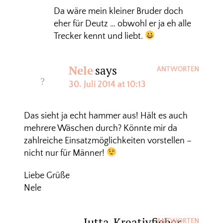
Da wäre mein kleiner Bruder doch
eher für Deutz … obwohl er ja eh alle
Trecker kennt und liebt.
Nele
says
ANTWORTEN
30. Juli 2014 at 10:13
Das sieht ja echt hammer aus! Hält es auch
mehrere Wäschen durch? Könnte mir da
zahlreiche Einsatzmöglichkeiten vorstellen –
nicht nur für Männer!
Liebe Grüße
Nele
Jutta_Kreativfieber
ANTWORTEN