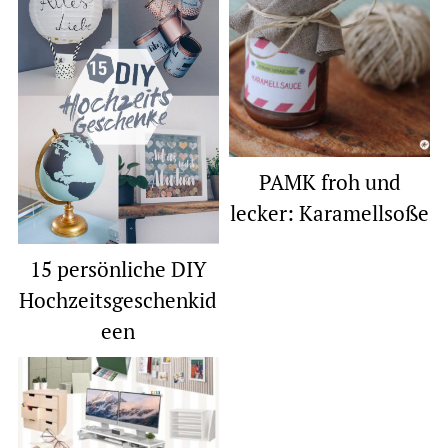
PAMK froh und
lecker: Karamellsoße
15 persönliche DIY
Hochzeitsgeschenkid
een