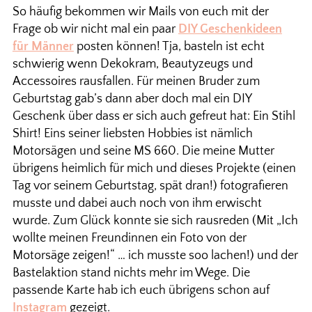
So häufig bekommen wir Mails von euch mit der
Frage ob wir nicht mal ein paar
DIY Geschenkideen
für Männer
posten können! Tja, basteln ist echt
schwierig wenn Dekokram, Beautyzeugs und
Accessoires rausfallen. Für meinen Bruder zum
Geburtstag gab’s dann aber doch mal ein DIY
Geschenk über dass er sich auch gefreut hat: Ein Stihl
Shirt! Eins seiner liebsten Hobbies ist nämlich
Motorsägen und seine MS 660. Die meine Mutter
übrigens heimlich für mich und dieses Projekte (einen
Tag vor seinem Geburtstag, spät dran!) fotografieren
musste und dabei auch noch von ihm erwischt
wurde. Zum Glück konnte sie sich rausreden (Mit „Ich
wollte meinen Freundinnen ein Foto von der
Motorsäge zeigen!“ … ich musste soo lachen!) und der
Bastelaktion stand nichts mehr im Wege. Die
passende Karte hab ich euch übrigens schon auf
Instagram
gezeigt.