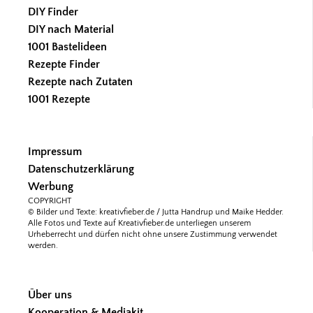
DIY Finder
DIY nach Material
1001 Bastelideen
Rezepte Finder
Rezepte nach Zutaten
1001 Rezepte
Impressum
Datenschutzerklärung
Werbung
COPYRIGHT
© Bilder und Texte: kreativfieber.de / Jutta Handrup und Maike Hedder.
Alle Fotos und Texte auf Kreativfieber.de unterliegen unserem
Urheberrecht und dürfen nicht ohne unsere Zustimmung verwendet
werden.
Über uns
Kooperation & Mediakit