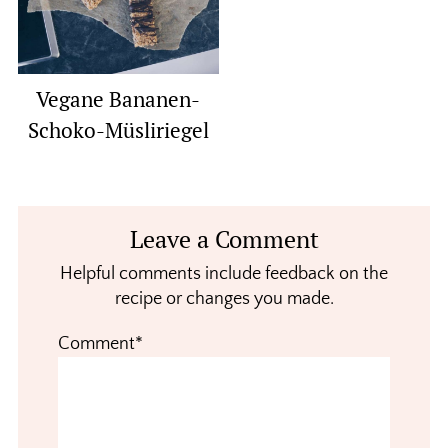
Vegane Bananen-
Schoko-Müsliriegel
Reader
Leave a Comment
Interactions
Helpful comments include feedback on the
recipe or changes you made.
Comment*