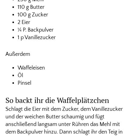
110 g Butter
100 g Zucker
2 Eier
¼ P. Backpulver
1 p Vanillezucker
Außerdem
Waffeleisen
Öl
Pinsel
So backt ihr die Waffelplätzchen
Schlagt die Eier mit dem Zucker, dem Vanillezucker
und der weichen Butter schaumig und fügt
anschließend langsam unter Rühren das Mehl mit
dem Backpulver hinzu. Dann schlagt ihr den Teig in