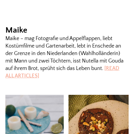
Maike
Maike – mag Fotografie und Appelflappen, liebt
Kostümfilme und Gartenarbeit, lebt in Enschede an
der Grenze in den Niederlanden (Wahlholländerin)
mit Mann und zwei Töchtern, isst Nutella mit Gouda
auf ihrem Brot, sprüht sich das Leben bunt.
[READ
ALL ARTICLES]