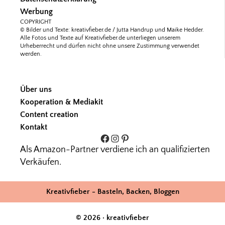
Werbung
COPYRIGHT
© Bilder und Texte: kreativfieber.de / Jutta Handrup und Maike Hedder.
Alle Fotos und Texte auf Kreativfieber.de unterliegen unserem
Urheberrecht und dürfen nicht ohne unsere Zustimmung verwendet
werden.
Über uns
Kooperation & Mediakit
Content creation
Kontakt
Facebook
Instagram
Pinterest
Als Amazon-Partner verdiene ich an qualifizierten
Verkäufen.
Kreativfieber - Basteln, Backen, Bloggen
© 2026 · kreativfieber