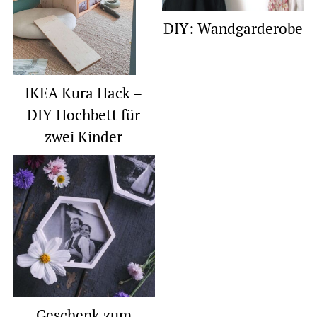
DIY: Wandgarderobe
IKEA Kura Hack –
DIY Hochbett für
zwei Kinder
Geschenk zum