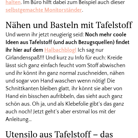
halten
. Im Büro hilft dabei zum Beispiel auch dieser
selbstgemachte Monitorständer
.
Nähen und Basteln mit Tafelstoff
Und wenn ihr jetzt neugierig seid:
Noch mehr coole
Ideen aus Tafelstoff (und auch Bezugsquellen) findet
ihr hier auf dem
Halbachblog!
Ich sag nur
Girlandenspaß!!! Und kurz zu Info für euch: Kreide
lässt sich ganz einfach feucht vom Stoff abwischen
und ihr könnt ihn ganz normal zuschneiden, nähen
und sogar von Hand waschen wenn nötig! Die
Schnittkanten bleiben glatt, ihr könnt sie aber von
Hand ein bisschen aufribbeln, das sieht auch ganz
schön aus. Oh ja, und als Klebefolie gibt’s das ganz
auch noch! Jetzt geht’s aber erstmal los mit der
Anleitung…
Utensilo aus Tafelstoff – das