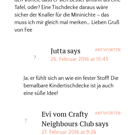
den Vorteil, dass er sich besser anfühlt als eine
Tafel, oder? Eine Tischdecke daraus wäre
sicher der Knaller für die Mininichte – das
muss ich mir gleich mal merken… Lieben Gruß
von Fee
Jutta
says
ANTWORTEN
26. Februar 2016 at 15:45
Ja, er fühlt sich an wie ein fester Stoff! Die
bemalbare Kindertischdecke ist ja auch
eine süße Idee!
Evi vom Crafty
ANTWORTEN
Neighbours Club
says
27. Februar 2016 at 9:26