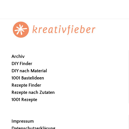
Footer
Archiv
DIY Finder
DIY nach Material
1001 Bastelideen
Rezepte Finder
Rezepte nach Zutaten
1001 Rezepte
Impressum
Datenschutzerklärung