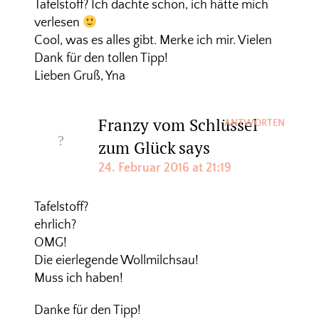
Tafelstoff? Ich dachte schon, ich hätte mich
verlesen
Cool, was es alles gibt. Merke ich mir. Vielen
Dank für den tollen Tipp!
Lieben Gruß, Yna
Franzy vom Schlüssel
ANTWORTEN
zum Glück
says
24. Februar 2016 at 21:19
Tafelstoff?
ehrlich?
OMG!
Die eierlegende Wollmilchsau!
Muss ich haben!
Danke für den Tipp!