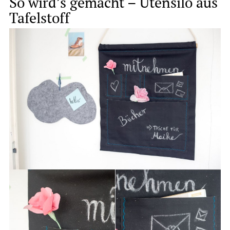
So wird’s gemacht – Utensilo aus
Tafelstoff