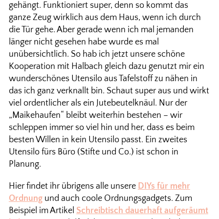
gehängt. Funktioniert super, denn so kommt das
ganze Zeug wirklich aus dem Haus, wenn ich durch
die Tür gehe. Aber gerade wenn ich mal jemanden
länger nicht gesehen habe wurde es mal
unübersichtlich. So hab ich jetzt unsere schöne
Kooperation mit Halbach gleich dazu genutzt mir ein
wunderschönes Utensilo aus Tafelstoff zu nähen in
das ich ganz verknallt bin. Schaut super aus und wirkt
viel ordentlicher als ein Jutebeutelknäul. Nur der
„Maikehaufen“ bleibt weiterhin bestehen – wir
schleppen immer so viel hin und her, dass es beim
besten Willen in kein Utensilo passt. Ein zweites
Utensilo fürs Büro (Stifte und Co.) ist schon in
Planung.
Hier findet ihr übrigens alle unsere
DIYs für mehr
Ordnung
und auch coole Ordnungsgadgets. Zum
Beispiel im Artikel
Schreibtisch dauerhaft aufgeräumt