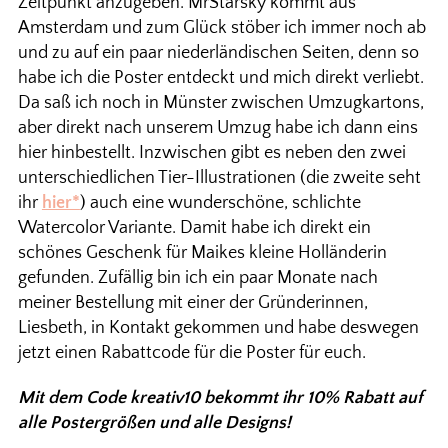
Zeitpunkt anzugeben. MrStarsky kommt aus
Amsterdam und zum Glück stöber ich immer noch ab
und zu auf ein paar niederländischen Seiten, denn so
habe ich die Poster entdeckt und mich direkt verliebt.
Da saß ich noch in Münster zwischen Umzugkartons,
aber direkt nach unserem Umzug habe ich dann eins
hier hinbestellt. Inzwischen gibt es neben den zwei
unterschiedlichen Tier-Illustrationen (die zweite seht
ihr
hier*
) auch eine wunderschöne, schlichte
Watercolor Variante. Damit habe ich direkt ein
schönes Geschenk für Maikes kleine Holländerin
gefunden. Zufällig bin ich ein paar Monate nach
meiner Bestellung mit einer der Gründerinnen,
Liesbeth, in Kontakt gekommen und habe deswegen
jetzt einen Rabattcode für die Poster für euch.
Mit dem Code kreativ10 bekommt ihr 10% Rabatt auf
alle Postergrößen und alle Designs!