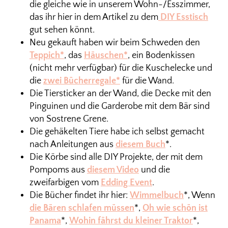
die gleiche wie in unserem Wohn-/Esszimmer,
das ihr hier in dem Artikel zu dem
DIY Esstisch
gut sehen könnt.
Neu gekauft haben wir beim Schweden den
Teppich*
, das
Häuschen*
, ein Bodenkissen
(nicht mehr verfügbar) für die Kuschelecke und
die
zwei Bücherregale*
für die Wand.
Die Tiersticker an der Wand, die Decke mit den
Pinguinen und die Garderobe mit dem Bär sind
von Sostrene Grene.
Die gehäkelten Tiere habe ich selbst gemacht
nach Anleitungen aus
diesem Buch
*.
Die Körbe sind alle DIY Projekte, der mit dem
Pompoms aus
diesem Video
und die
zweifarbigen vom
Edding Event
.
Die Bücher findet ihr hier:
Wimmelbuch
*, Wenn
die Bären schlafen müssen
*,
Oh wie schön ist
Panama
*,
Wohin fährst du kleiner Traktor
*,