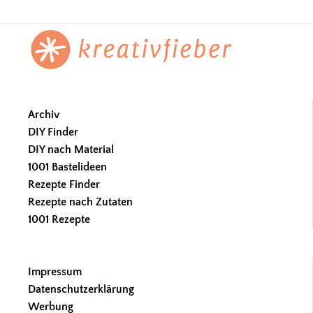
Footer
Archiv
DIY Finder
DIY nach Material
1001 Bastelideen
Rezepte Finder
Rezepte nach Zutaten
1001 Rezepte
Impressum
Datenschutzerklärung
Werbung