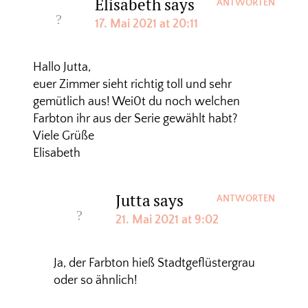
Elisabeth
says
ANTWORTEN
17. Mai 2021 at 20:11
Hallo Jutta,
euer Zimmer sieht richtig toll und sehr
gemütlich aus! Wei0t du noch welchen
Farbton ihr aus der Serie gewählt habt?
Viele Grüße
Elisabeth
Jutta
says
ANTWORTEN
21. Mai 2021 at 9:02
Ja, der Farbton hieß Stadtgeflüstergrau
oder so ähnlich!