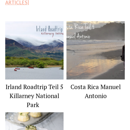
ARTICLES]
Irland Roadtrip Teil 5
Costa Rica Manuel
Killarney National
Antonio
Park