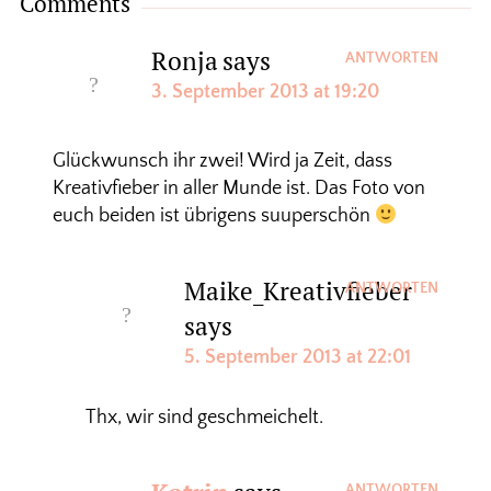
Comments
Ronja
says
ANTWORTEN
3. September 2013 at 19:20
Glückwunsch ihr zwei! Wird ja Zeit, dass
Kreativfieber in aller Munde ist. Das Foto von
euch beiden ist übrigens suuperschön
Maike_Kreativfieber
ANTWORTEN
says
5. September 2013 at 22:01
Thx, wir sind geschmeichelt.
ANTWORTEN