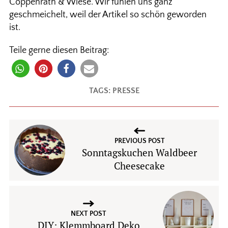
Coppenrath & Wiese. Wir fühlen uns ganz
geschmeichelt, weil der Artikel so schön geworden
ist.
Teile gerne diesen Beitrag:
TAGS:
PRESSE
PREVIOUS POST
Sonntagskuchen Waldbeer
Cheesecake
NEXT POST
DIY: Klemmboard Deko