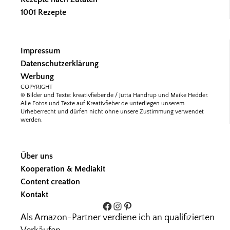
1001 Rezepte
Impressum
Datenschutzerklärung
Werbung
COPYRIGHT
© Bilder und Texte: kreativfieber.de / Jutta Handrup und Maike Hedder.
Alle Fotos und Texte auf Kreativfieber.de unterliegen unserem
Urheberrecht und dürfen nicht ohne unsere Zustimmung verwendet
werden.
Über uns
Kooperation & Mediakit
Content creation
Kontakt
Facebook
Instagram
Pinterest
Als Amazon-Partner verdiene ich an qualifizierten