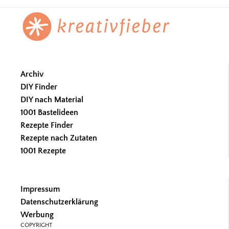
Footer
Archiv
DIY Finder
DIY nach Material
1001 Bastelideen
Rezepte Finder
Rezepte nach Zutaten
1001 Rezepte
Impressum
Datenschutzerklärung
Werbung
COPYRIGHT