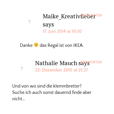
Maike_Kreativfieber
ANTWORTEN
says
17. Juni 2014 at 10:10
Danke
das Regal ist von IKEA.
Nathalie Mauch
says
ANTWORTEN
22. Dezember 2015 at 21:37
Und von wo sind die klemmbretter?
Suche ich auch sonst dauernd finde aber
nicht…