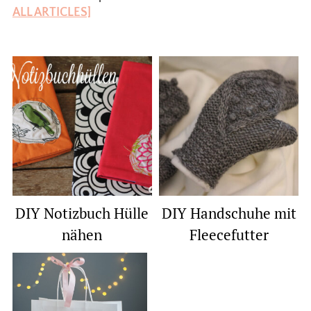
ALL ARTICLES]
DIY Notizbuch Hülle
DIY Handschuhe mit
nähen
Fleecefutter