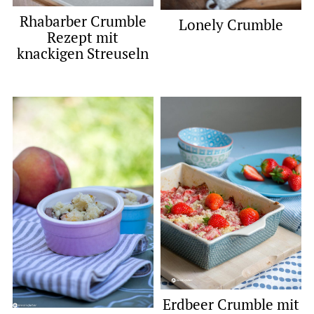
Rhabarber Crumble
Lonely Crumble
Rezept mit
knackigen Streuseln
Erdbeer Crumble mit