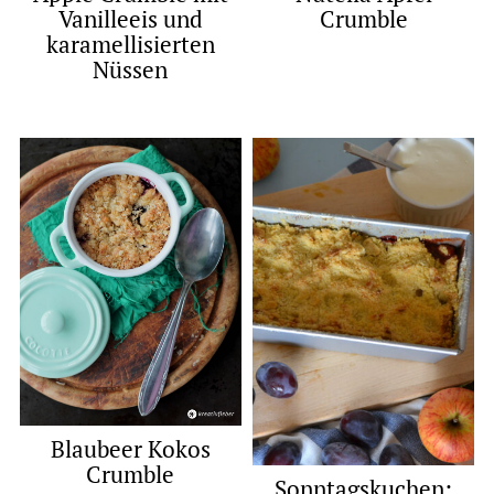
Vanilleeis und
Crumble
karamellisierten
Nüssen
Blaubeer Kokos
Crumble
Sonntagskuchen: