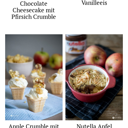
Vanilleeis
Chocolate
Cheesecake mit
Pfirsich Crumble
Apple Crumble mit
Nutella Apfel