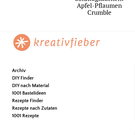
Apfel-Pflaumen
Crumble
Footer
Archiv
DIY Finder
DIY nach Material
1001 Bastelideen
Rezepte Finder
Rezepte nach Zutaten
1001 Rezepte