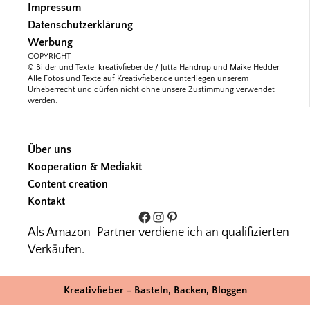
Impressum
Datenschutzerklärung
Werbung
COPYRIGHT
© Bilder und Texte: kreativfieber.de / Jutta Handrup und Maike Hedder.
Alle Fotos und Texte auf Kreativfieber.de unterliegen unserem
Urheberrecht und dürfen nicht ohne unsere Zustimmung verwendet
werden.
Über uns
Kooperation & Mediakit
Content creation
Kontakt
Facebook
Instagram
Pinterest
Als Amazon-Partner verdiene ich an qualifizierten
Verkäufen.
Kreativfieber - Basteln, Backen, Bloggen