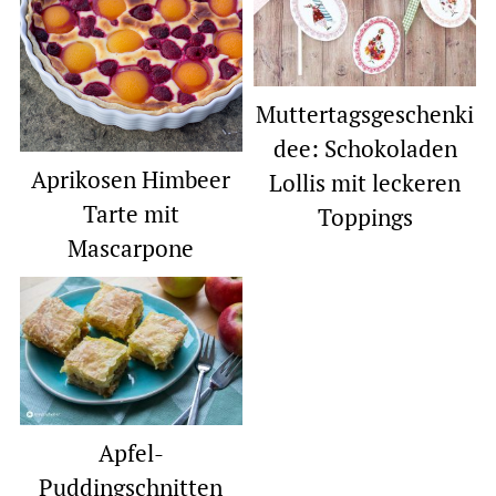
Muttertagsgeschenki
dee: Schokoladen
Aprikosen Himbeer
Lollis mit leckeren
Tarte mit
Toppings
Mascarpone
Apfel-
Puddingschnitten