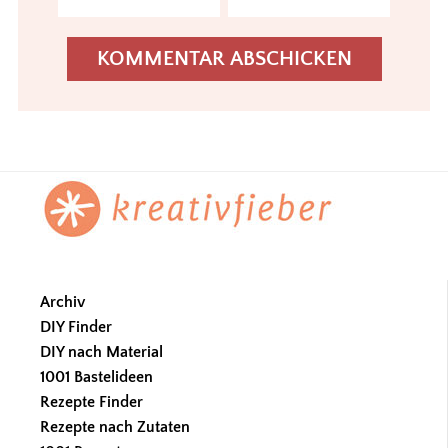
Footer
Archiv
DIY Finder
DIY nach Material
1001 Bastelideen
Rezepte Finder
Rezepte nach Zutaten