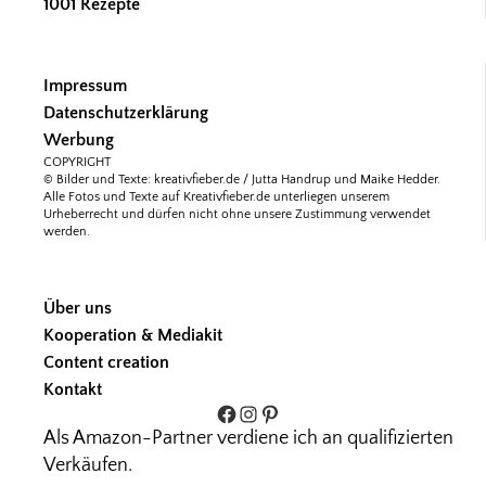
1001 Rezepte
Impressum
Datenschutzerklärung
Werbung
COPYRIGHT
© Bilder und Texte: kreativfieber.de / Jutta Handrup und Maike Hedder.
Alle Fotos und Texte auf Kreativfieber.de unterliegen unserem
Urheberrecht und dürfen nicht ohne unsere Zustimmung verwendet
werden.
Über uns
Kooperation & Mediakit
Content creation
Kontakt
Facebook
Instagram
Pinterest
Als Amazon-Partner verdiene ich an qualifizierten
Verkäufen.