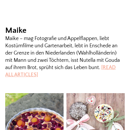
Maike
Maike – mag Fotografie und Appelflappen, liebt
Kostümfilme und Gartenarbeit, lebt in Enschede an
der Grenze in den Niederlanden (Wahlholländerin)
mit Mann und zwei Töchtern, isst Nutella mit Gouda
auf ihrem Brot, sprüht sich das Leben bunt.
[READ
ALL ARTICLES]