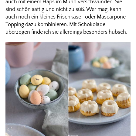
auch mit einem Haps im Mund verschwunden. Sie
sind schön saftig und nicht zu süß. Wer mag, kann
auch noch ein kleines Frischkäse- oder Mascarpone
Topping dazu kombinieren. Mit Schokolade
überzogen finde ich sie allerdings besonders hübsch.