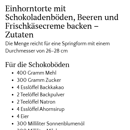
Einhorntorte mit
Schokoladenböden, Beeren und
Frischkäsecreme backen –
Zutaten
Die Menge reicht für eine Springform mit einem
Durchmesser von 26-28 cm
Für die Schokoböden
400 Gramm Mehl
300 Gramm Zucker
4 Esslöffel Backkakao
2 Teelöffel Backpulver
2 Teelöffel Natron
4 Esslöffel Ahornsirup
4 Eier
300 Milliliter Sonnenblumenöl