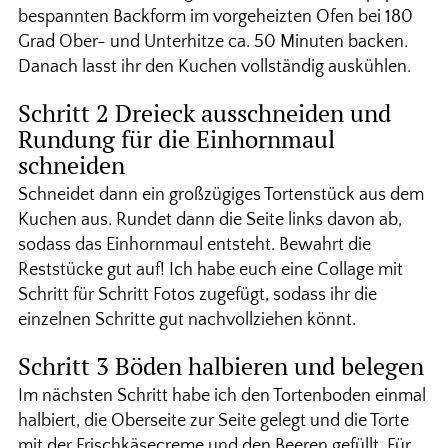
bespannten Backform im vorgeheizten Ofen bei 180
Grad Ober- und Unterhitze ca. 50 Minuten backen.
Danach lasst ihr den Kuchen vollständig auskühlen.
Schritt 2 Dreieck ausschneiden und
Rundung für die Einhornmaul
schneiden
Schneidet dann ein großzügiges Tortenstück aus dem
Kuchen aus. Rundet dann die Seite links davon ab,
sodass das Einhornmaul entsteht. Bewahrt die
Reststücke gut auf! Ich habe euch eine Collage mit
Schritt für Schritt Fotos zugefügt, sodass ihr die
einzelnen Schritte gut nachvollziehen könnt.
Schritt 3 Böden halbieren und belegen
Im nächsten Schritt habe ich den Tortenboden einmal
halbiert, die Oberseite zur Seite gelegt und die Torte
mit der Frischkäsecreme und den Beeren gefüllt. Für