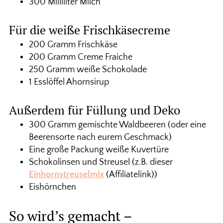
300 Milliliter Milch
Für die weiße Frischkäsecreme
200 Gramm Frischkäse
200 Gramm Creme Fraiche
250 Gramm weiße Schokolade
1 Esslöffel Ahornsirup
Außerdem für Füllung und Deko
300 Gramm gemischte Waldbeeren (oder eine
Beerensorte nach eurem Geschmack)
Eine große Packung weiße Kuvertüre
Schokolinsen und Streusel (z.B. dieser
Einhornstreuselmix
(Affiliatelink))
Eishörnchen
So wird’s gemacht –