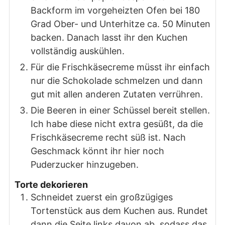
Backform im vorgeheizten Ofen bei 180
Grad Ober- und Unterhitze ca. 50 Minuten
backen. Danach lasst ihr den Kuchen
vollständig auskühlen.
Für die Frischkäsecreme müsst ihr einfach
nur die Schokolade schmelzen und dann
gut mit allen anderen Zutaten verrühren.
Die Beeren in einer Schüssel bereit stellen.
Ich habe diese nicht extra gesüßt, da die
Frischkäsecreme recht süß ist. Nach
Geschmack könnt ihr hier noch
Puderzucker hinzugeben.
Torte dekorieren
Schneidet zuerst ein großzügiges
Tortenstück aus dem Kuchen aus. Rundet
dann die Seite links davon ab, sodass das