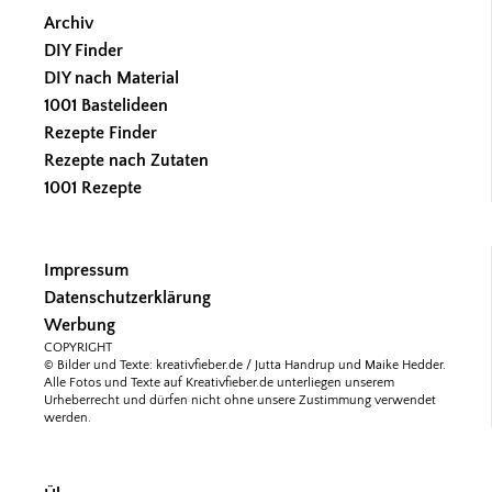
Archiv
DIY Finder
DIY nach Material
1001 Bastelideen
Rezepte Finder
Rezepte nach Zutaten
1001 Rezepte
Impressum
Datenschutzerklärung
Werbung
COPYRIGHT
© Bilder und Texte: kreativfieber.de / Jutta Handrup und Maike Hedder.
Alle Fotos und Texte auf Kreativfieber.de unterliegen unserem
Urheberrecht und dürfen nicht ohne unsere Zustimmung verwendet
werden.