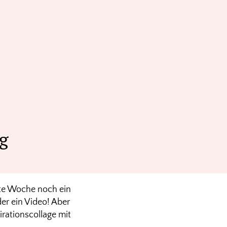
g
ste Woche noch ein
der ein Video! Aber
rationscollage mit