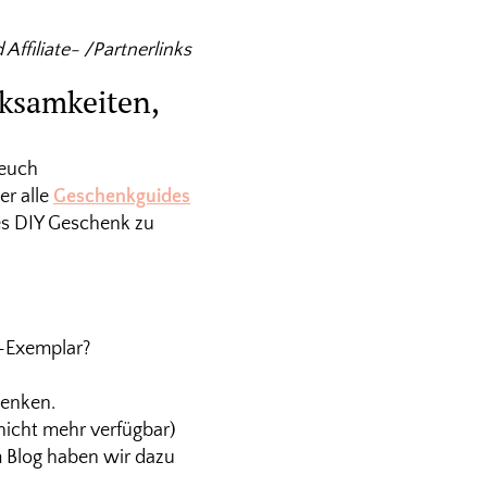
Affiliate- /Partnerlinks
ksamkeiten,
 euch
er alle
Geschenkguides
es DIY Geschenk zu
o-Exemplar?
enken.
(nicht mehr verfügbar)
m Blog haben wir dazu