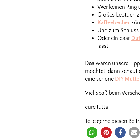
Wer keinen Ring tr
Großes Leotuch z
Kaffeebecher
kön
Und zum Schluss 
Oder ein paar
Duf
lässt.
Das waren unsere Tipps
möchtet, dann schaut
eine schöne
DIY Mutte
Viel Spaß beim Versch
eure Jutta
Teile gerne diesen Beitr