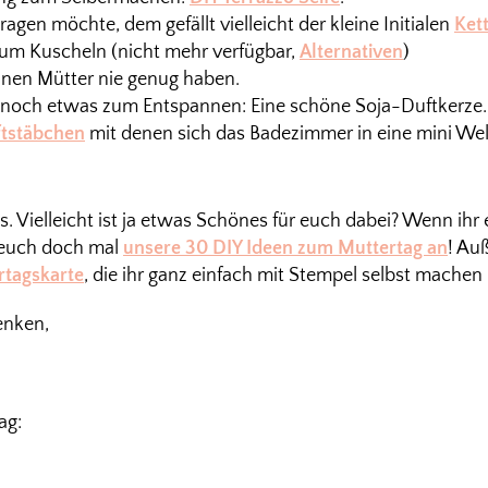
agen möchte, dem gefällt vielleicht der kleine Initialen
Ket
um Kuscheln (nicht mehr verfügbar,
Alternativen
)
nen Mütter nie genug haben.
noch etwas zum Entspannen: Eine schöne Soja-Duftkerze.
tstäbchen
mit denen sich das Badezimmer in eine mini We
. Vielleicht ist ja etwas Schönes für euch dabei? Wenn ih
 euch doch mal
unsere 30 DIY Ideen zum Muttertag an
! Au
rtagskarte
, die ihr ganz einfach mit Stempel selbst machen
enken,
ag: