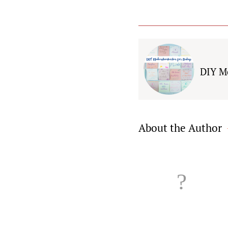
DIY Me
About the Author