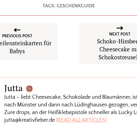
TAGS:
GESCHENKGUIDE
NEXT POST
PREVIOUS POST
Schoko-Himbee
ilensteinkarten für
Cheesecake m
Babys
Schokostreuse
Jutta
Jutta – liebt Cheesecake, Schokolade und Blaumänner, is
nach Münster und dann nach Lüdinghausen gezogen, verm
Zure drops, an der Heißklebepistole schneller als Lucky L
jutta@kreativfieber.de
[READ ALL ARTICLES]