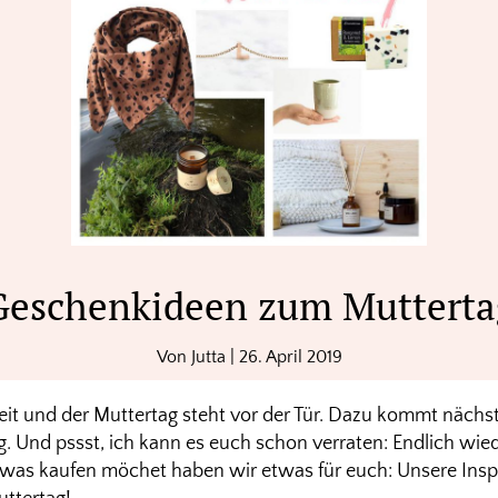
Geschenkideen zum Mutterta
Von
Jutta
|
26. April 2019
weit und der Muttertag steht vor der Tür. Dazu kommt näch
g. Und pssst, ich kann es euch schon verraten: Endlich wie
twas kaufen möchet haben wir etwas für euch: Unsere Inspi