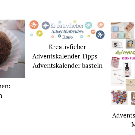
Kreativfieber
Adventskalender Tipps –
Adventskalender basteln
hen:
n
Advents
M