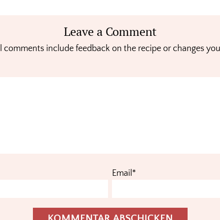
Leave a Comment
l comments include feedback on the recipe or changes yo
Email*