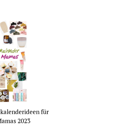
kalenderideen für
amas 2023