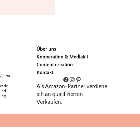
Über uns
Kooperation & Mediakit
Content creation
Kontakt
/ Jutta
Facebook
Instagram
Pinterest
Als Amazon-Partner verdiene
er.de
 und
ich an qualifizierten
mung
Verkäufen.