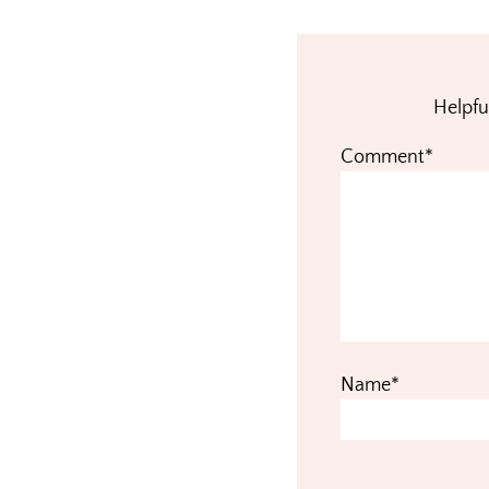
Reader
Interactions
Helpfu
Comment*
Name*