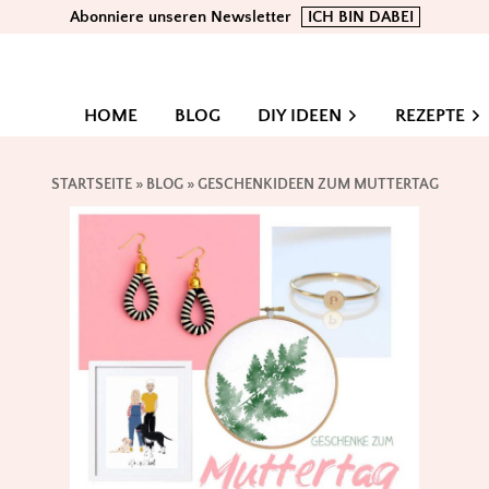
Abonniere unseren Newsletter
ICH BIN DABEI
HOME
BLOG
DIY IDEEN
REZEPTE
STARTSEITE
»
BLOG
»
GESCHENKIDEEN ZUM MUTTERTAG