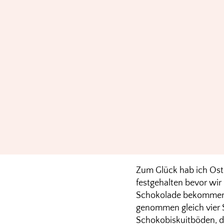
Zum Glück hab ich Ost
festgehalten bevor wir 
Schokolade bekommen k
genommen gleich vier
Schokobiskuitböden, 