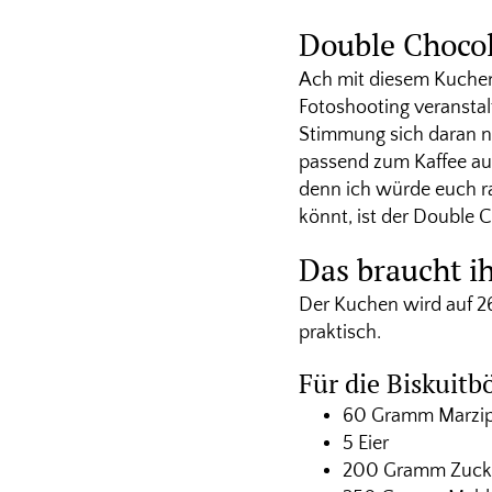
Double Chocol
Ach mit diesem Kuchen
Fotoshooting veransta
Stimmung sich daran ni
passend zum Kaffee auf
denn ich würde euch ra
könnt, ist der Double 
Das braucht i
Der Kuchen wird auf 2
praktisch.
Für die Biskuitb
60 Gramm Marzi
5 Eier
200 Gramm Zuck