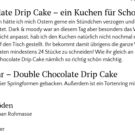
ate Drip Cake – ein Kuchen für Sch
 hätte ich mich Ostern gerne ein Stündchen verzogen un
ltet. Dark & moody war an diesem Tag aber besonders das 
cht anpasst, hab ich den Kuchen natürlich nicht nochmal 
 den Tisch gestellt. Ihr bekommt damit übrigens die ganze
ten mindestens 24 Stücke zu schneiden! Wie ihr gleich an 
Chocolate Drip Cake nämlich so richtig schön mächtig.
hr – Double Chocolate Drip Cake
6er Springformen gebacken. Außerdem ist ein Tortenring 
öden
pan Rohmasse
er