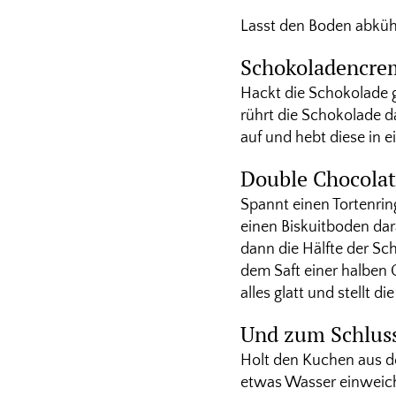
Lasst den Boden abkühl
Schokoladencrem
Hackt die Schokolade 
rührt die Schokolade d
auf und hebt diese in 
Double Chocola
Spannt einen Tortenri
einen Biskuitboden dar
dann die Hälfte der Sc
dem Saft einer halben 
alles glatt und stellt 
Und zum Schluss
Holt den Kuchen aus de
etwas Wasser einweiche