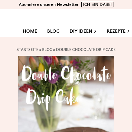
Abonniere unseren Newsletter
ICH BIN DABEI
HOME
BLOG
DIY IDEEN
REZEPTE
STARTSEITE
»
BLOG
»
DOUBLE CHOCOLATE DRIP CAKE