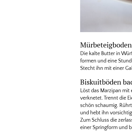
Mürbeteigboden
Die kalte Butter in Wü
formen und eine Stunde
Stecht ihn mit einer G
Biskuitböden ba
Löst das Marzipan mit e
verknetet. Trennt die 
schön schaumig. Rührt 
und hebt ihn vorsichti
Zum Schluss die zerlas
einer Springform und b