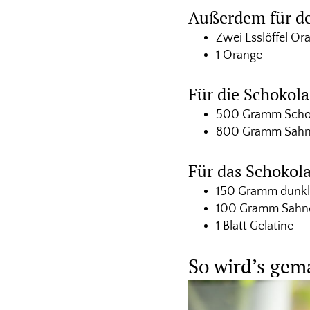
Außerdem für 
Zwei Esslöffel O
1 Orange
Für die Schokol
500 Gramm Schok
800 Gramm Sah
Für das Schokol
150 Gramm dunkl
100 Gramm Sahn
1 Blatt Gelatine
So wird’s gem