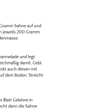
0 Gramm Sahne auf und
von jeweils 200 Gramm
adenmasse.
marmelade und legt
leichmäßig damit. Gebt
änkt auch diesen mit
uf dem Boden. Streicht
 Blatt Gelatine in
ocht dann die Sahne