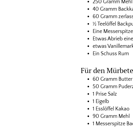
250 Gramm Mehl
40 Gramm Backk
60 Gramm zerlass
½ Teelöffel Backp
Eine Messerspitze
Etwas Abrieb eine
etwas Vanillemark
Ein Schuss Rum
Für den Mürbet
60 Gramm Butter
50 Gramm Puder
1 Prise Salz
1 Eigelb
1 Esslöffel Kakao
90 Gramm Mehl
1 Messerspitze Ba