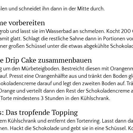
en und schneidet ihn dann in der Mitte durch.
e vorbereiten
grob und lasst sie im Wasserbad an schmelzen. Kocht 20
amit glatt. Schlagt die restliche Sahne dann in Portionen 
einer großen Schüssel unter die etwas abgekühlte Schokol
te Drip Cake zusammenbauen
ng um den Mürbeteigboden. Bestreicht diesen mit Orangen
auf. Presst eine Orangenhälfte aus und tränkt den Boden g
hokoladencreme darauf und legt den zweiten Boden auf. Tr
Orange und verteilt dann den Rest der Schokoladencreme a
die Torte mindestens 3 Stunden in den Kühlschrank.
: Das tropfende Topping
m Kühlschrank und entfernt den Tortenring. Lasst dann das
n. Hackt die Schokolade und gebt sie in eine Schüssel. K