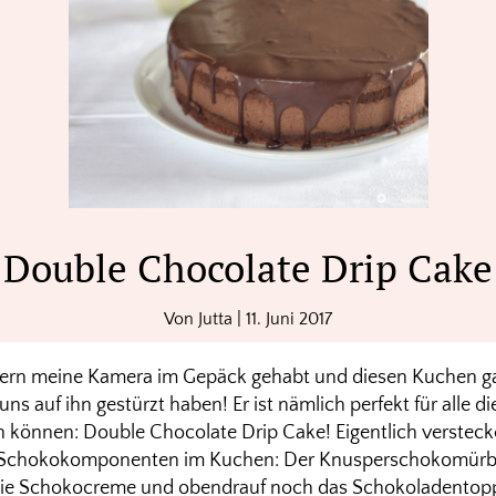
Double Chocolate Drip Cake
Von
Jutta
|
11. Juni 2017
ern meine Kamera im Gepäck gehabt und diesen Kuchen ga
uns auf ihn gestürzt haben! Er ist nämlich perfekt für alle d
önnen: Double Chocolate Drip Cake! Eigentlich verstecke
 Schokokomponenten im Kuchen: Der Knusperschokomürbete
die Schokocreme und obendrauf noch das Schokoladentop