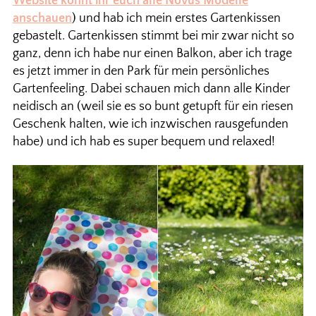
Website könnt ihr euch alle Novus Modelle
anschauen
) und hab ich mein erstes Gartenkissen
gebastelt. Gartenkissen stimmt bei mir zwar nicht so
ganz, denn ich habe nur einen Balkon, aber ich trage
es jetzt immer in den Park für mein persönliches
Gartenfeeling. Dabei schauen mich dann alle Kinder
neidisch an (weil sie es so bunt getupft für ein riesen
Geschenk halten, wie ich inzwischen rausgefunden
habe) und ich hab es super bequem und relaxed!