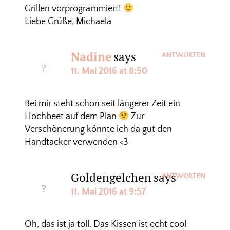
Grillen vorprogrammiert!
Liebe Grüße, Michaela
Nadine
says
ANTWORTEN
11. Mai 2016 at 8:50
Bei mir steht schon seit längerer Zeit ein
Hochbeet auf dem Plan
Zur
Verschönerung könnte ich da gut den
Handtacker verwenden <3
Goldengelchen
says
ANTWORTEN
11. Mai 2016 at 9:57
Oh, das ist ja toll. Das Kissen ist echt cool