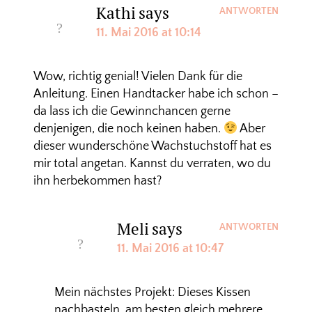
Kathi
says
ANTWORTEN
11. Mai 2016 at 10:14
Wow, richtig genial! Vielen Dank für die
Anleitung. Einen Handtacker habe ich schon –
da lass ich die Gewinnchancen gerne
denjenigen, die noch keinen haben.
Aber
dieser wunderschöne Wachstuchstoff hat es
mir total angetan. Kannst du verraten, wo du
ihn herbekommen hast?
Meli
says
ANTWORTEN
11. Mai 2016 at 10:47
Mein nächstes Projekt: Dieses Kissen
nachbasteln, am besten gleich mehrere