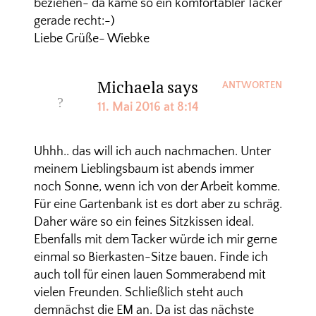
beziehen- da käme so ein komfortabler Tacker
gerade recht:-)
Liebe Grüße- Wiebke
Michaela
says
ANTWORTEN
11. Mai 2016 at 8:14
Uhhh.. das will ich auch nachmachen. Unter
meinem Lieblingsbaum ist abends immer
noch Sonne, wenn ich von der Arbeit komme.
Für eine Gartenbank ist es dort aber zu schräg.
Daher wäre so ein feines Sitzkissen ideal.
Ebenfalls mit dem Tacker würde ich mir gerne
einmal so Bierkasten-Sitze bauen. Finde ich
auch toll für einen lauen Sommerabend mit
vielen Freunden. Schließlich steht auch
demnächst die EM an. Da ist das nächste