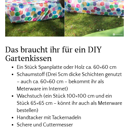
Das braucht ihr für ein DIY
Gartenkissen
Ein Stück Spanplatte oder Holz ca. 60×60 cm
Schaumstoff (Drei 5cm dicke Schichten genutzt
– auch ca. 60×60 cm – bekommt ihr als
Meterware im Internet)
Wachstuch (ein Stück 100×100 cm und ein
Stück 65×65 cm – könnt ihr auch als Meterware
bestellen)
Handtacker mit Tackernadeln
Schere und Cuttermesser