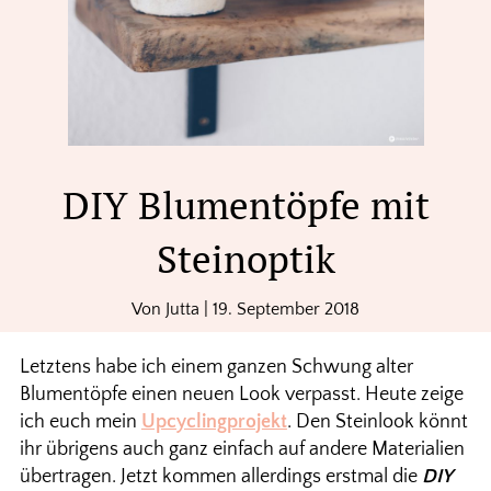
DIY Blumentöpfe mit
Steinoptik
Von
Jutta
|
19. September 2018
Letztens habe ich einem ganzen Schwung alter
Blumentöpfe einen neuen Look verpasst. Heute zeige
ich euch mein
Upcyclingprojekt
. Den Steinlook könnt
ihr übrigens auch ganz einfach auf andere Materialien
übertragen. Jetzt kommen allerdings erstmal die
DIY