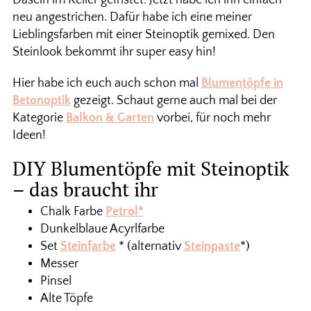
neu angestrichen. Dafür habe ich eine meiner
Lieblingsfarben mit einer Steinoptik gemixed. Den
Steinlook bekommt ihr super easy hin!
Hier habe ich euch auch schon mal
Blumentöpfe in
Betonoptik
gezeigt. Schaut gerne auch mal bei der
Kategorie
Balkon & Garten
vorbei, für noch mehr
Ideen!
DIY Blumentöpfe mit Steinoptik
– das braucht ihr
Chalk Farbe
Petrol*
Dunkelblaue Acyrlfarbe
Set
Steinfarbe
* (alternativ
Steinpaste
*)
Messer
Pinsel
Alte Töpfe