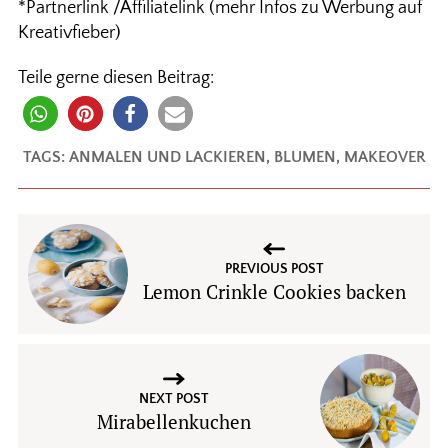
*Partnerlink /Affiliatelink (mehr Infos zu Werbung auf
Kreativfieber)
Teile gerne diesen Beitrag:
TAGS:
ANMALEN UND LACKIEREN
,
BLUMEN
,
MAKEOVER
PREVIOUS POST
Lemon Crinkle Cookies backen
NEXT POST
Mirabellenkuchen