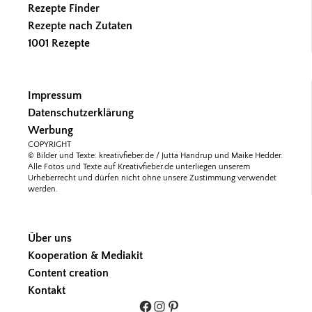
Rezepte Finder
Rezepte nach Zutaten
1001 Rezepte
Impressum
Datenschutzerklärung
Werbung
COPYRIGHT
© Bilder und Texte: kreativfieber.de / Jutta Handrup und Maike Hedder.
Alle Fotos und Texte auf Kreativfieber.de unterliegen unserem
Urheberrecht und dürfen nicht ohne unsere Zustimmung verwendet
werden.
Über uns
Kooperation & Mediakit
Content creation
Kontakt
Facebook
Instagram
Pinterest