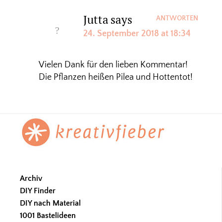
Jutta
says
ANTWORTEN
24. September 2018 at 18:34
Vielen Dank für den lieben Kommentar!
Die Pflanzen heißen Pilea und Hottentot!
Footer
Archiv
DIY Finder
DIY nach Material
1001 Bastelideen