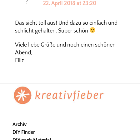
22. April 2018 at 23:20
Das sieht toll aus! Und dazu so einfach und
schlicht gehalten. Super schön
Viele liebe Grüße und noch einen schönen
Abend,
Filiz
Footer
Archiv
DIY Finder
DIY nach Material