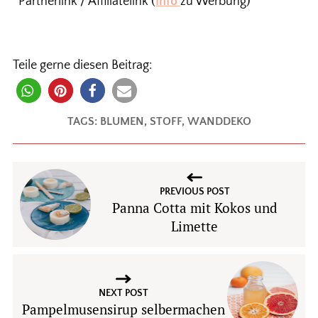
*Partnerlink / Affiliatelink (
Info
zu Werbung)
Teile gerne diesen Beitrag:
TAGS:
BLUMEN
,
STOFF
,
WANDDEKO
PREVIOUS POST
Panna Cotta mit Kokos und
Limette
NEXT POST
Pampelmusensirup selbermachen