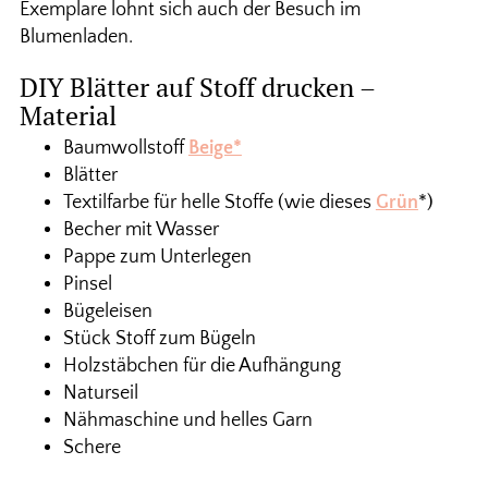
Exemplare lohnt sich auch der Besuch im
Blumenladen.
DIY Blätter auf Stoff drucken –
Material
Baumwollstoff
Beige*
Blätter
Textilfarbe für helle Stoffe (wie dieses
Grün
*)
Becher mit Wasser
Pappe zum Unterlegen
Pinsel
Bügeleisen
Stück Stoff zum Bügeln
Holzstäbchen für die Aufhängung
Naturseil
Nähmaschine und helles Garn
Schere