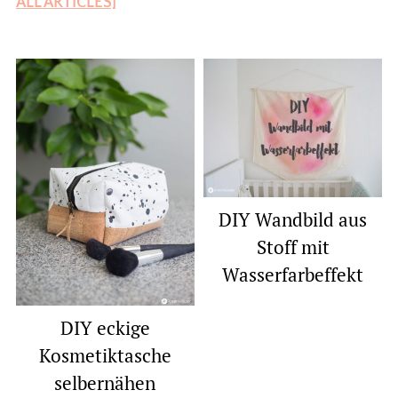
ALL ARTICLES]
DIY Wandbild aus
Stoff mit
Wasserfarbeffekt
DIY eckige
Kosmetiktasche
selbernähen