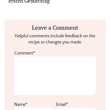
ersten Geburtstag
Reader
Leave a Comment
Interactions
Helpful comments include feedback on the
recipe or changes you made.
Comment*
Name*
Email*