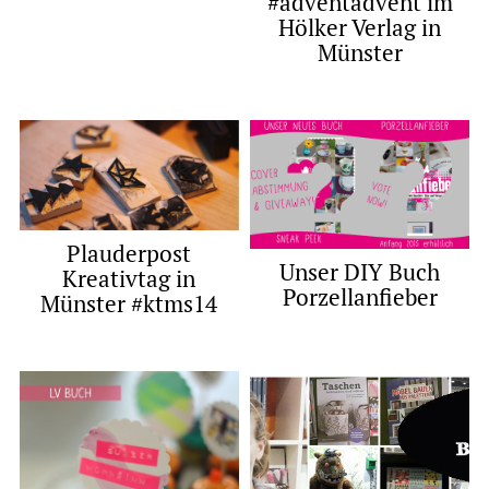
#adventadvent im
Hölker Verlag in
Münster
Plauderpost
Unser DIY Buch
Kreativtag in
Porzellanfieber
Münster #ktms14