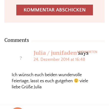
Comments
Julia / junifaden
says
ANTWORTEN
24. Dezember 2014 at 16:48
Ich wünsch euch beiden wundervolle
Feiertage, lasst es euch gutgehen
viele
liebe Grüße Julia
Footer