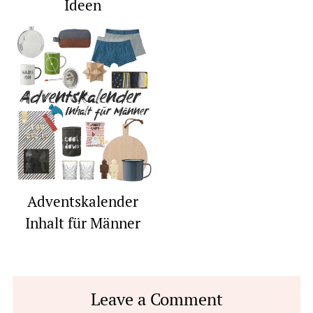
Ideen
Adventskalender
Inhalt für Männer
Reader
Leave a Comment
Interactions