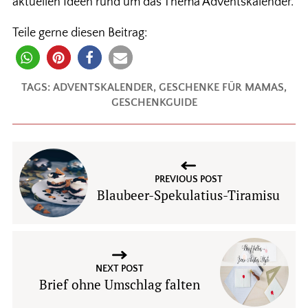
aktuellen Ideen rund um das Thema Adventskalender.
Teile gerne diesen Beitrag:
TAGS:
ADVENTSKALENDER
,
GESCHENKE FÜR MAMAS
,
GESCHENKGUIDE
PREVIOUS POST
Blaubeer-Spekulatius-Tiramisu
NEXT POST
Brief ohne Umschlag falten