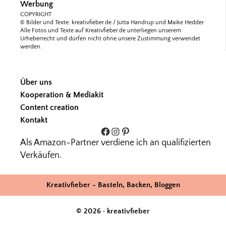
Werbung
COPYRIGHT
© Bilder und Texte: kreativfieber.de / Jutta Handrup und Maike Hedder.
Alle Fotos und Texte auf Kreativfieber.de unterliegen unserem
Urheberrecht und dürfen nicht ohne unsere Zustimmung verwendet
werden.
Über uns
Kooperation & Mediakit
Content creation
Kontakt
Facebook
Instagram
Pinterest
Als Amazon-Partner verdiene ich an qualifizierten
Verkäufen.
Kreativfieber - Basteln, Backen, Bloggen
© 2026 · kreativfieber