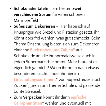
Schokoladentafeln
– am besten
zwei
verschiedene Sorten
für einen schönen
Marmoreffekt
Süßes zum Dekorieren
– Hier habe ich auf
Knuspriges wie Brezel und Pistazien gesetzt, ihr
könnt aber frei wählen, was gut schmeckt. Beim
Thema Einschulung bieten sich zum Dekorieren
einfache
Buchstaben und Zahlen
* aus
Schokolade an, die ihr normalerweise auch in
jedem Supermarkt bekommt! Mehr braucht es
eigentlich gar nicht! Wenn ihr noch nach etwas
besonderem sucht, findet ihr hier im
Einschulungssortiment
* von Superstreusel noch
Zuckerfiguren zum Thema Schule und passende
bunte Streusel.
Zum
Verpacken
könnt ihr dann
einfache
Cellophantüten
* wählen und eventuell mit