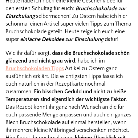
Heute habe ich noch eine kleine Geschenkidee für
den ersten Schultag für euch:
Bruchschokolade zur
Einschulung
selbermachen! Zu Ostern habe ich hier
schonmal einen Artikel super vielen Tipps zum Thema
Bruchschokolade geteilt. Heute zeige ich euch eine
super
einfache Dekoidee zur Einschulung
dafür!
Wie ihr dafür sorgt,
dass die Bruchschokolade schön
glänzend und nicht grau wird
, habe ich im
Bruchschokoladen Tipps
Artikel zu Ostern ganz
ausführlich erklärt. Die wichtigsten Tipps fasse ich
euch natürlich in der Rezeptkarte nochmal
zusammen. E
in bisschen Geduld und nicht zu heiße
Temperaturen sind eigentlich der wichtigste Faktor
.
Das Rezept könnt ihr ganz nach Wunsch an die für
euch passende Menge anpassen und auch ein ganzes
Blech Bruchschokolade auf einmal herstellen, wenn
ihr mehrere kleine Mitbringsel verschenken möchtet.