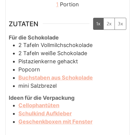
1
Portion
ZUTATEN
1x
2x
3x
Für die Schokolade
2
Tafeln
Vollmilchschokolade
2
Tafeln
weiße Schokolade
Pistazienkerne gehackt
Popcorn
Buchstaben aus Schokolade
mini Salzbrezel
Ideen für die Verpackung
Cellophantüten
Schulkind Aufkleber
Geschenkboxen mit Fenster