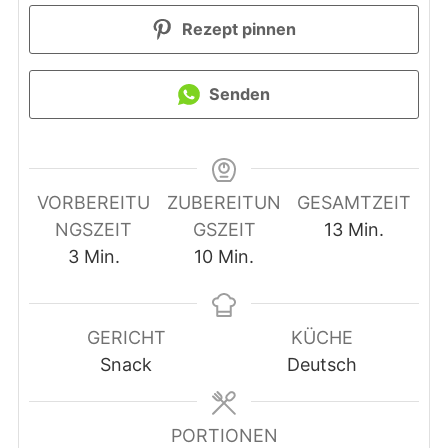
Rezept pinnen
Senden
VORBEREITU
ZUBEREITUN
GESAMTZEIT
Minuten
NGSZEIT
GSZEIT
13
Min.
Minuten
Minuten
3
Min.
10
Min.
GERICHT
KÜCHE
Snack
Deutsch
PORTIONEN