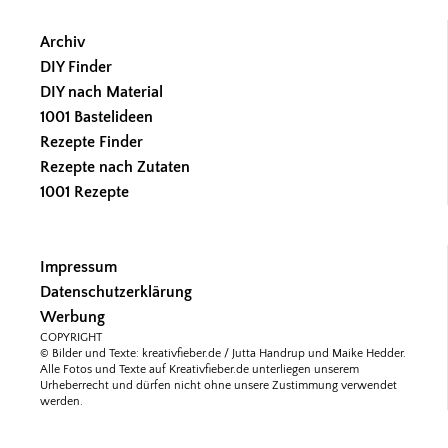
Archiv
DIY Finder
DIY nach Material
1001 Bastelideen
Rezepte Finder
Rezepte nach Zutaten
1001 Rezepte
Impressum
Datenschutzerklärung
Werbung
COPYRIGHT
© Bilder und Texte: kreativfieber.de / Jutta Handrup und Maike Hedder.
Alle Fotos und Texte auf Kreativfieber.de unterliegen unserem
Urheberrecht und dürfen nicht ohne unsere Zustimmung verwendet
werden.