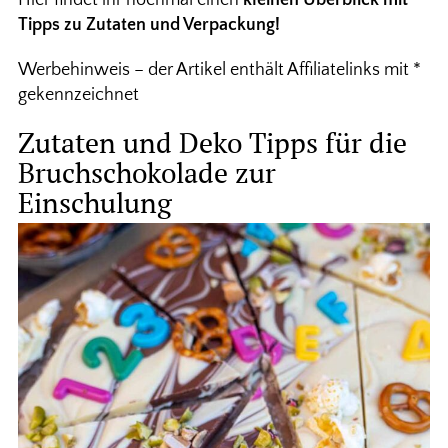
Hier findet ihr nochmal einen
kleinen Überblick mit
Tipps zu Zutaten und Verpackung!
Werbehinweis – der Artikel enthält Affiliatelinks mit *
gekennzeichnet
Zutaten und Deko Tipps für die
Bruchschokolade zur
Einschulung