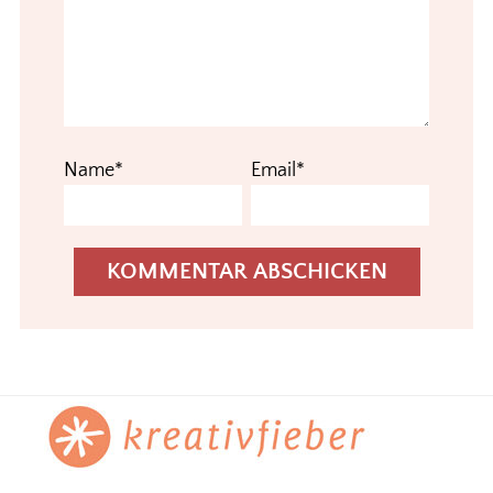
Name*
Email*
Footer