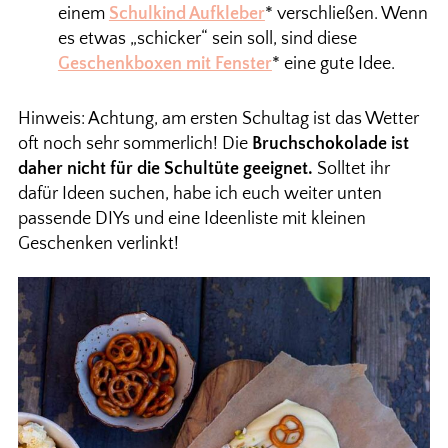
einem
Schulkind Aufkleber
* verschließen. Wenn
es etwas „schicker“ sein soll, sind diese
Geschenkboxen mit Fenster
* eine gute Idee.
Hinweis: Achtung, am ersten Schultag ist das Wetter
oft noch sehr sommerlich! Die
Bruchschokolade ist
daher nicht für die Schultüte geeignet.
Solltet ihr
dafür Ideen suchen, habe ich euch weiter unten
passende DIYs und eine Ideenliste mit kleinen
Geschenken verlinkt!