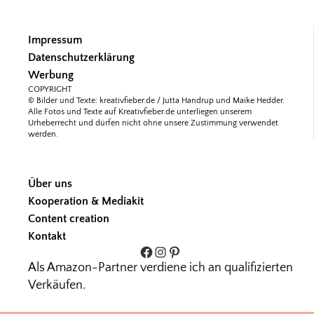
Impressum
Datenschutzerklärung
Werbung
COPYRIGHT
© Bilder und Texte: kreativfieber.de / Jutta Handrup und Maike Hedder.
Alle Fotos und Texte auf Kreativfieber.de unterliegen unserem
Urheberrecht und dürfen nicht ohne unsere Zustimmung verwendet
werden.
Über uns
Kooperation & Mediakit
Content creation
Kontakt
Facebook
Instagram
Pinterest
Als Amazon-Partner verdiene ich an qualifizierten
Verkäufen.