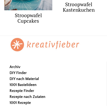
Stroopwafel
Kastenkuchen
Stroopwafel
Cupcakes
Footer
Archiv
DIY Finder
DIY nach Material
1001 Bastelideen
Rezepte Finder
Rezepte nach Zutaten
1001 Rezepte