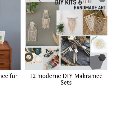
ee für
12 moderne DIY Makramee
Sets