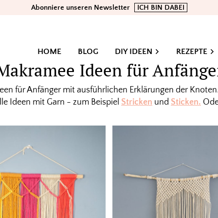
Abonniere unseren Newsletter
ICH BIN DABEI
HOME
BLOG
DIY IDEEN
REZEPTE
Makramee Ideen für Anfänge
en für Anfänger mit ausführlichen Erklärungen der Knoten.
alle Ideen mit Garn - zum Beispiel
Stricken
und
Sticken.
Ode