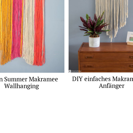
DIY einfaches Makram
an Summer Makramee
Anfänger
Wallhanging