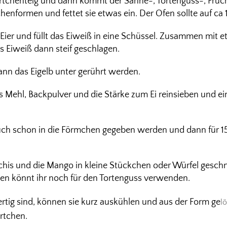
rtchenteig und dann kommt der Sahne-, Tortenguss-, Früch
tchenformen und fettet sie etwas ein. Der Ofen sollte auf c
 Eier und füllt das Eiweiß in eine Schüssel. Zusammen mit 
 Eiweiß dann steif geschlagen.
ann das Eigelb unter gerührt werden.
s Mehl, Backpulver und die Stärke zum Ei reinsieben und ein
 auch schon in die Förmchen gegeben werden und dann für 1
chis und die Mango in kleine Stückchen oder Würfel geschn
 den könnt ihr noch für den Tortenguss verwenden.
ertig sind, können sie kurz auskühlen und aus der Form ge
l
örtchen.