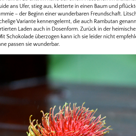
de ans Ufer, stieg aus, kletterte in einen Baum und pflück
Yummie – der Beginn einer wunderbaren Freundschaft. Litsch
tachelige Variante kennengelernt, die auch Rambutan genann
sortierten Laden auch in Dosenform. Zurück in der heimisc
 Mit Schokolade überzogen kann ich sie leider nicht empfeh
hne passen sie wunderbar.