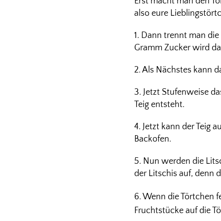
Erst macht man den Tö
also eure Lieblingstör
1. Dann trennt man die
Gramm Zucker wird das
2. Als Nächstes kann d
3. Jetzt Stufenweise da
Teig entsteht.
4. Jetzt kann der Teig
Backofen.
5. Nun werden die Lits
der Litschis auf, denn
6. Wenn die Törtchen f
Fruchtstücke auf die T