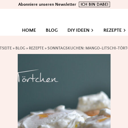
Abonniere unseren Newsletter
ICH BIN DABEI
HOME
BLOG
DIY IDEEN
REZEPTE
TSEITE
»
BLOG
»
REZEPTE
»
SONNTAGSKUCHEN: MANGO-LITSCHI-TÖR