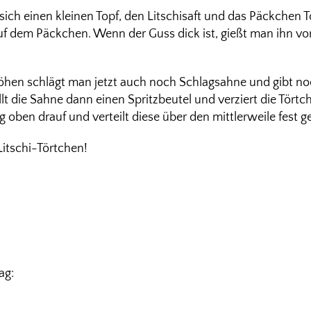
ich einen kleinen Topf, den Litschisaft und das Päckchen 
uf dem Päckchen. Wenn der Guss dick ist, gießt man ihn vor
öhen schlägt man jetzt auch noch Schlagsahne und gibt no
llt die Sahne dann einen Spritzbeutel und verziert die Tört
g oben drauf und verteilt diese über den mittlerweile fest
Litschi-Törtchen!
ag: