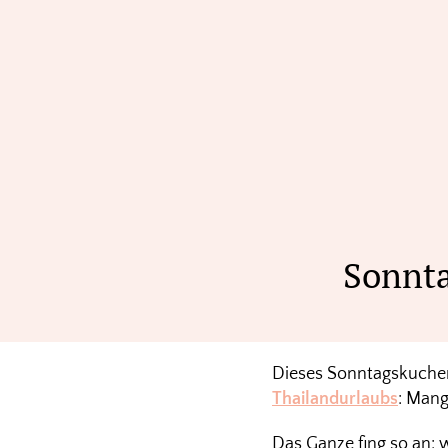
Sonnta
Dieses Sonntagskuchen
Thailandurlaubs
: Mang
Das Ganze fing so an: 