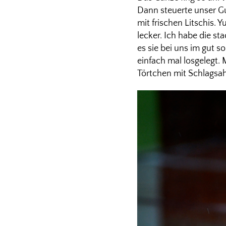
Dann steuerte unser Gui
mit frischen Litschis. 
lecker. Ich habe die s
es sie bei uns im gut 
einfach mal losgelegt.
Törtchen mit Schlagsa