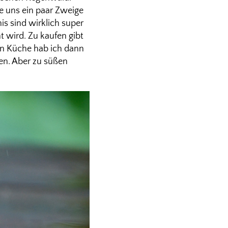
te uns ein paar Zweige
is sind wirklich super
t wird. Zu kaufen gibt
hen Küche hab ich dann
len. Aber zu süßen