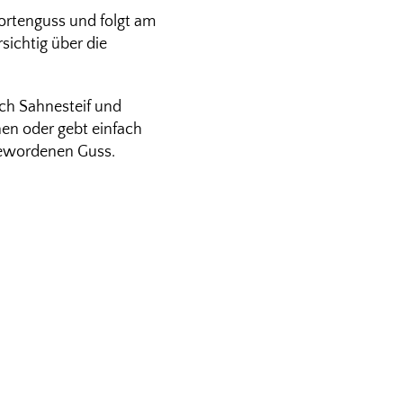
Tortenguss und folgt am
sichtig über die
ch Sahnesteif und
chen oder gebt einfach
 gewordenen Guss.