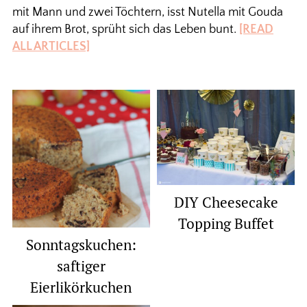
mit Mann und zwei Töchtern, isst Nutella mit Gouda
auf ihrem Brot, sprüht sich das Leben bunt.
[READ
ALL ARTICLES]
DIY Cheesecake
Topping Buffet
Sonntagskuchen:
saftiger
Eierlikörkuchen