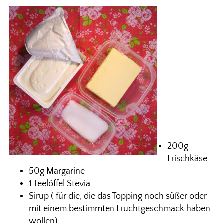
200g
Frischkäse
50g Margarine
1 Teelöffel Stevia
Sirup ( für die, die das Topping noch süßer oder
mit einem bestimmten Fruchtgeschmack haben
wollen)