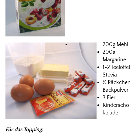
200g Mehl
200g
Margarine
1-2 Teelöffel
Stevia
½ Päckchen
Backpulver
3 Eier
Kinderscho
kolade
Für das Topping: