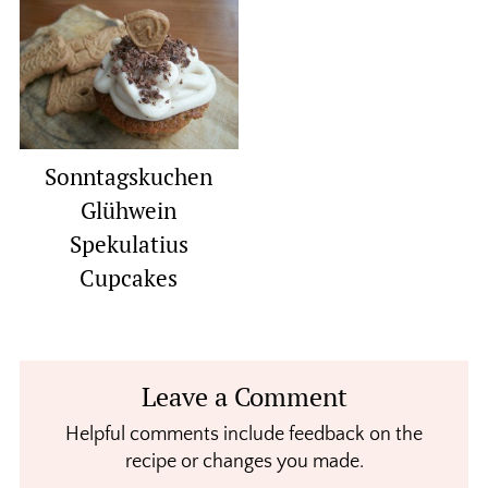
Sonntagskuchen
Glühwein
Spekulatius
Cupcakes
Reader
Leave a Comment
Interactions
Helpful comments include feedback on the
recipe or changes you made.