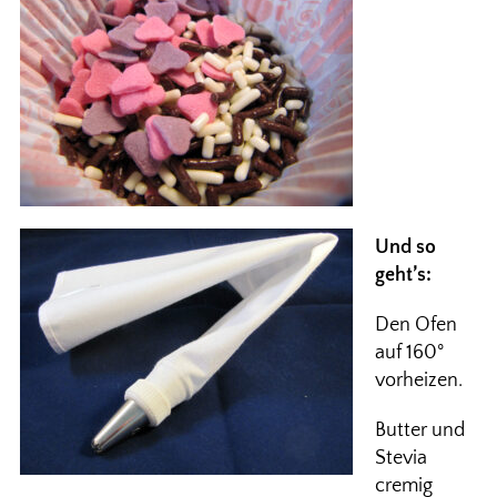
Und so
geht’s:
Den Ofen
auf 160°
vorheizen.
Butter und
Stevia
cremig