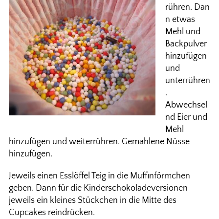
rühren. Dan
n etwas
Mehl und
Backpulver
hinzufügen
und
unterrühren
.
Abwechsel
nd Eier und
Mehl
hinzufügen und weiterrühren. Gemahlene Nüsse
hinzufügen.
Jeweils einen Esslöffel Teig in die Muffinförmchen
geben. Dann für die Kinderschokoladeversionen
jeweils ein kleines Stückchen in die Mitte des
Cupcakes reindrücken.