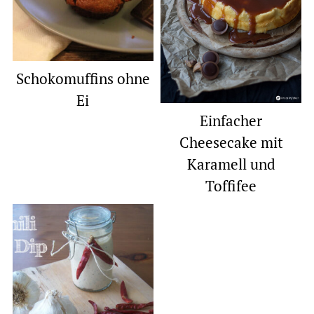
Schokomuffins ohne
Ei
Einfacher
Cheesecake mit
Karamell und
Toffifee