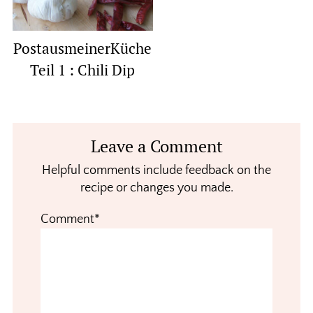
PostausmeinerKüche
Teil 1 : Chili Dip
Reader
Leave a Comment
Interactions
Helpful comments include feedback on the
recipe or changes you made.
Comment*