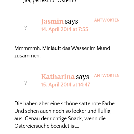
Jaa, perfekt für Ostern!!
Jasmin
says
ANTWORTEN
14. April 2014 at 7:55
Mmmmmh. Mir läuft das Wasser im Mund
zusammen.
Katharina
says
ANTWORTEN
15. April 2014 at 14:47
Die haben aber eine schöne satte rote Farbe.
Und sehen auch noch so locker und fluffig
aus. Genau der richtige Snack, wenn die
Ostereiersuche beendet ist…