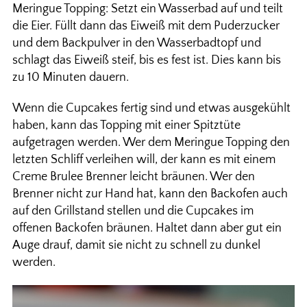
Meringue Topping: Setzt ein Wasserbad auf und teilt
die Eier. Füllt dann das Eiweiß mit dem Puderzucker
und dem Backpulver in den Wasserbadtopf und
schlagt das Eiweiß steif, bis es fest ist. Dies kann bis
zu 10 Minuten dauern.
Wenn die Cupcakes fertig sind und etwas ausgekühlt
haben, kann das Topping mit einer Spitztüte
aufgetragen werden. Wer dem Meringue Topping den
letzten Schliff verleihen will, der kann es mit einem
Creme Brulee Brenner leicht bräunen. Wer den
Brenner nicht zur Hand hat, kann den Backofen auch
auf den Grillstand stellen und die Cupcakes im
offenen Backofen bräunen. Haltet dann aber gut ein
Auge drauf, damit sie nicht zu schnell zu dunkel
werden.