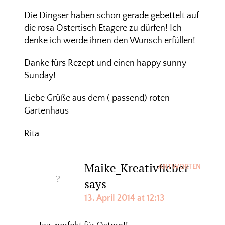
Die Dingser haben schon gerade gebettelt auf
die rosa Ostertisch Etagere zu dürfen! Ich
denke ich werde ihnen den Wunsch erfüllen!
Danke fürs Rezept und einen happy sunny
Sunday!
Liebe Grüße aus dem ( passend) roten
Gartenhaus
Rita
Maike_Kreativfieber
ANTWORTEN
says
13. April 2014 at 12:13