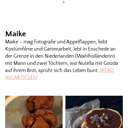
Maike
Maike – mag Fotografie und Appelflappen, liebt
Kostümfilme und Gartenarbeit, lebt in Enschede an
der Grenze in den Niederlanden (Wahlholländerin)
mit Mann und zwei Töchtern, isst Nutella mit Gouda
auf ihrem Brot, sprüht sich das Leben bunt.
[READ
ALL ARTICLES]