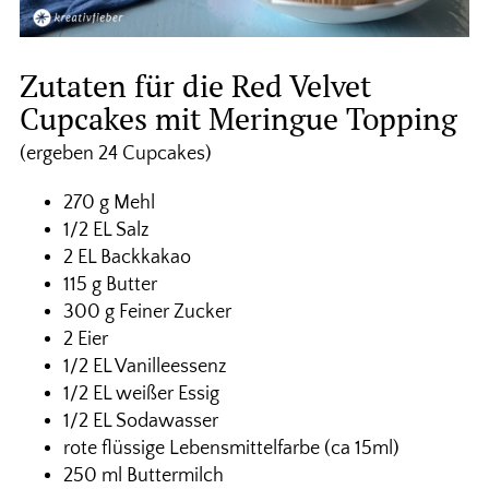
Zutaten für die Red Velvet
Cupcakes mit Meringue Topping
(ergeben 24 Cupcakes)
270 g Mehl
1/2 EL Salz
2 EL Backkakao
115 g Butter
300 g Feiner Zucker
2 Eier
1/2 EL Vanilleessenz
1/2 EL weißer Essig
1/2 EL Sodawasser
rote flüssige Lebensmittelfarbe (ca 15ml)
250 ml Buttermilch