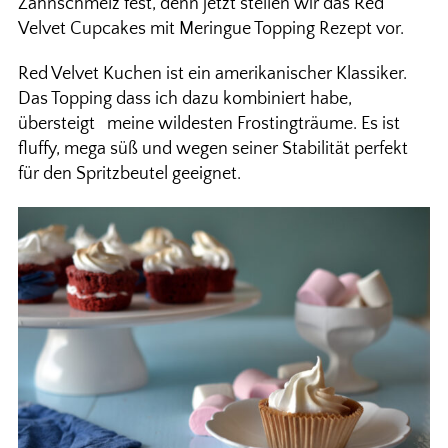
Zahnschmelz fest, denn jetzt stellen wir das Red
Velvet Cupcakes mit Meringue Topping Rezept vor.
Red Velvet Kuchen ist ein amerikanischer Klassiker.
Das Topping dass ich dazu kombiniert habe,
übersteigt meine wildesten Frostingträume. Es ist
fluffy, mega süß und wegen seiner Stabilität perfekt
für den Spritzbeutel geeignet.