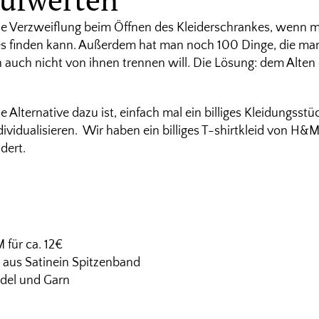
ie Verzweiflung beim Öffnen des Kleiderschrankes, wenn m
 finden kann. Außerdem hat man noch 100 Dinge, die man 
h auch nicht von ihnen trennen will. Die Lösung: dem Alten
 Alternative dazu ist, einfach mal ein billiges Kleidungsst
ividualisieren. Wir haben ein billiges T-shirtkleid von H&M
dert.
 für ca. 12€
 aus Satinein Spitzenband
del und Garn