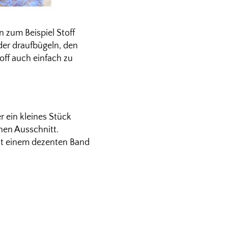
 zum Beispiel Stoff
lder draufbügeln, den
off auch einfach zu
 ein kleines Stück
hen Ausschnitt.
it einem dezenten Band