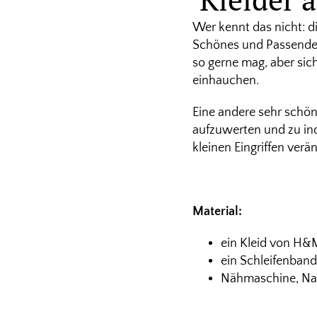
Wer kennt das nicht: d
Schönes und Passendes
so gerne mag, aber sic
einhauchen.
Eine andere sehr schöne
aufzuwerten und zu ind
kleinen Eingriffen verän
Material:
ein Kleid von H&M
ein Schleifenband
Nähmaschine, Na