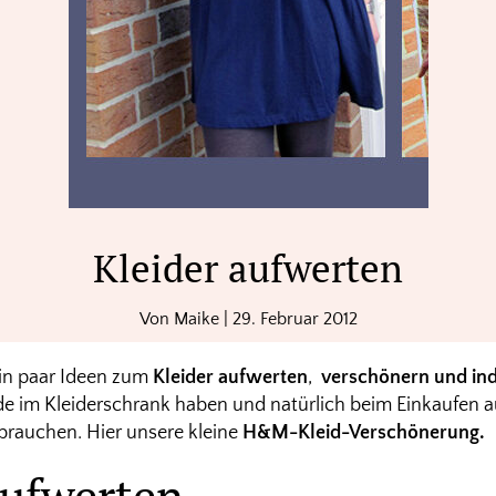
Kleider aufwerten
Von
Maike
|
29. Februar 2012
ein paar Ideen zum
Kleider aufwerten
,
verschönern und ind
nde im Kleiderschrank haben und natürlich beim Einkaufen 
 brauchen. Hier unsere kleine
H&M-Kleid-Verschönerung.
aufwerten