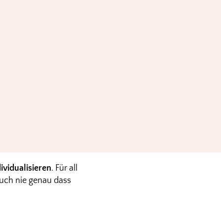
ividualisieren
. Für all
auch nie genau dass