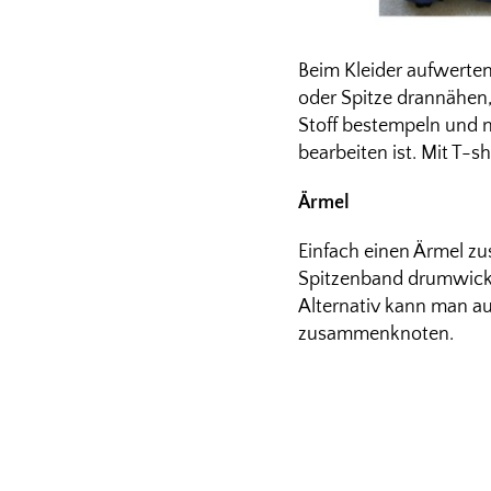
Beim Kleider aufwerten
oder Spitze drannähen, 
Stoff bestempeln und n
bearbeiten ist. Mit T-sh
Ärmel
Einfach einen Ärmel z
Spitzenband drumwicke
Alternativ kann man a
zusammenknoten.