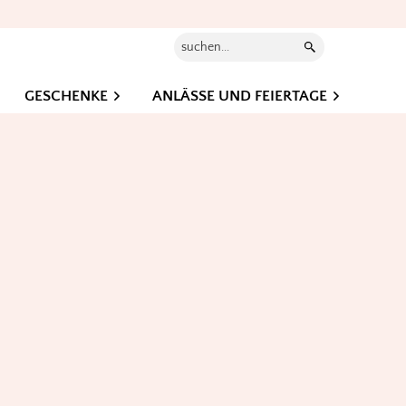
Suchen...
GESCHENKE
ANLÄSSE UND FEIERTAGE