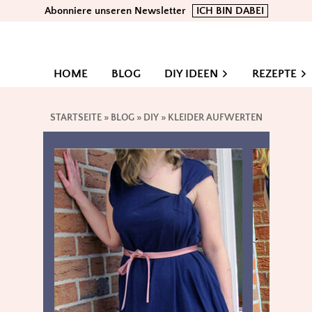
Abonniere unseren Newsletter
ICH BIN DABEI
HOME
BLOG
DIY IDEEN
REZEPTE
STARTSEITE
»
BLOG
»
DIY
»
KLEIDER AUFWERTEN