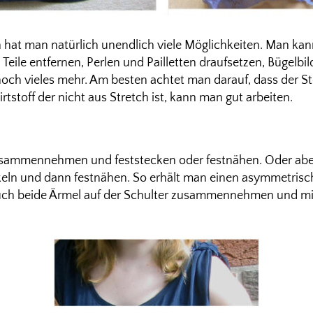
 hat man natürlich unendlich viele Möglichkeiten. Man kann
Teile entfernen, Perlen und Pailletten draufsetzen, Bügelbi
och vieles mehr. Am besten achtet man darauf, dass der St
irtstoff der nicht aus Stretch ist, kann man gut arbeiten.
usammennehmen und feststecken oder festnähen. Oder aber
ln und dann festnähen. So erhält man einen asymmetrisc
uch beide Ärmel auf der Schulter zusammennehmen und m