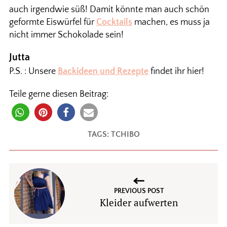
auch irgendwie süß! Damit könnte man auch schön
geformte Eiswürfel für
Cocktails
machen, es muss ja
nicht immer Schokolade sein!
Jutta
P.S. : Unsere
Backideen und Rezepte
findet ihr hier!
Teile gerne diesen Beitrag:
TAGS:
TCHIBO
PREVIOUS POST
Kleider aufwerten