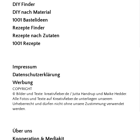
DIY Finder
DIY nach Material
1001 Bastelideen
Rezepte Finder
Rezepte nach Zutaten
1001 Rezepte
Impressum
Datenschutzerklärung
Werbung
COPYRIGHT
© Bilder und Texte: kreativfieber.de / Jutta Handrup und Maike Hedder.
Alle Fotos und Texte auf Kreativfieber.de unterliegen unserem
Urheberrecht und dürfen nicht ohne unsere Zustimmung verwendet
werden.
Über uns
Kooperation & Mediakit