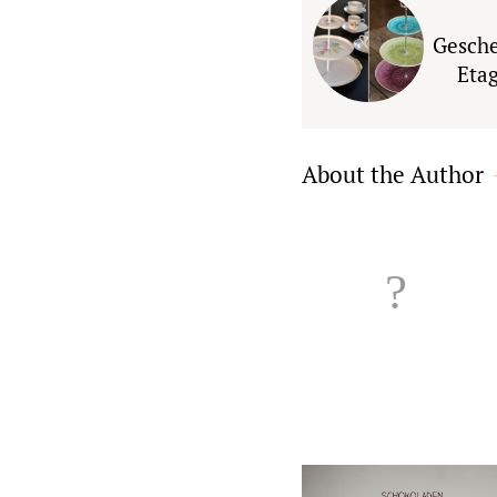
Gesche
Eta
About the Author