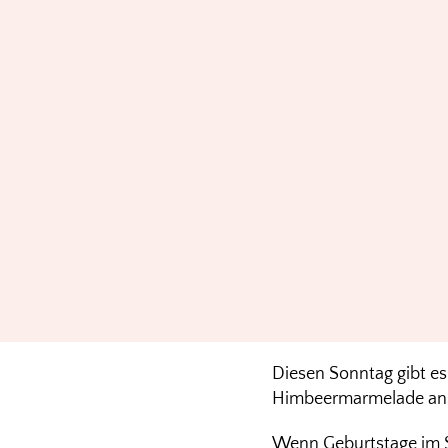
Diesen Sonntag gibt es 
Himbeermarmelade ans
Wenn Geburtstage im Spi