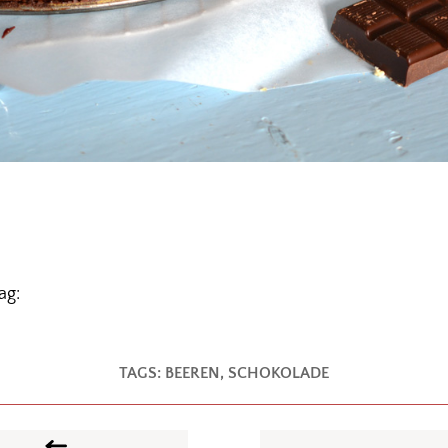
ag:
TAGS:
BEEREN
,
SCHOKOLADE