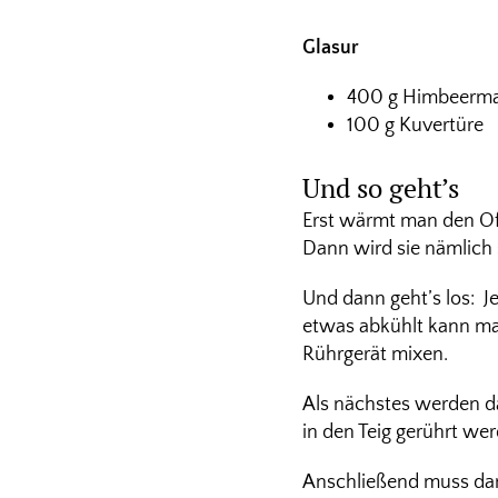
Glasur
400 g Himbeerm
100 g Kuvertüre
Und so geht’s
Erst wärmt man den Ofen
Dann wird sie nämlich 
Und dann geht’s los: 
etwas abkühlt kann ma
Rührgerät mixen.
Als nächstes werden da
in den Teig gerührt we
Anschließend muss dan