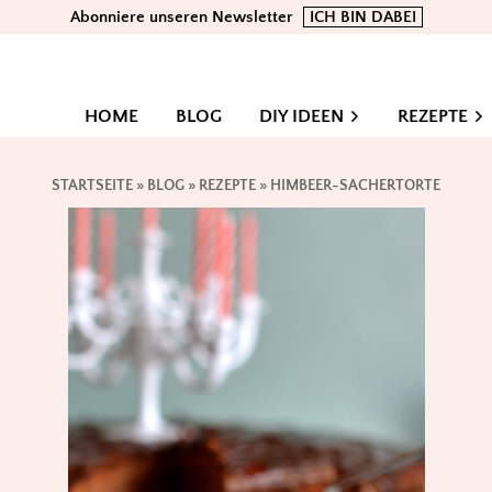
Abonniere unseren Newsletter
ICH BIN DABEI
HOME
BLOG
DIY IDEEN
REZEPTE
STARTSEITE
»
BLOG
»
REZEPTE
»
HIMBEER-SACHERTORTE