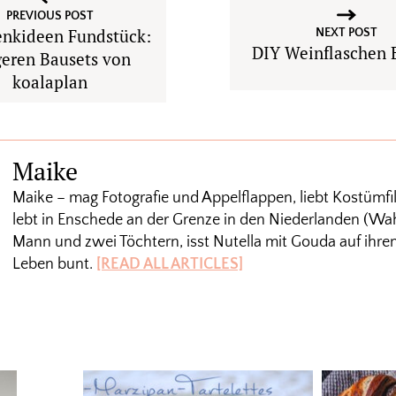
PREVIOUS POST
nkideen Fundstück:
NEXT POST
DIY Weinflaschen E
geren Bausets von
koalaplan
Maike
Maike – mag Fotografie und Appelflappen, liebt Kostümfi
lebt in Enschede an der Grenze in den Niederlanden (Wah
Mann und zwei Töchtern, isst Nutella mit Gouda auf ihrem
Leben bunt.
[READ ALL ARTICLES]