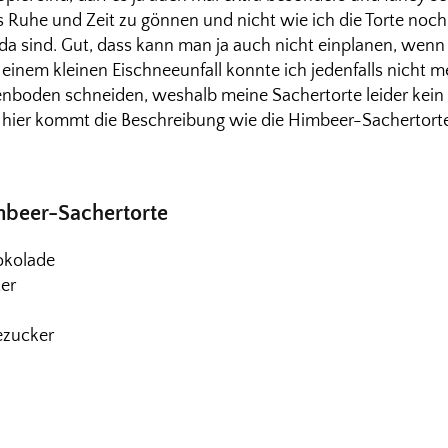
as Ruhe und Zeit zu gönnen und nicht wie ich die Torte no
a sind. Gut, dass kann man ja auch nicht einplanen, wenn 
inem kleinen Eischneeunfall konnte ich jedenfalls nicht m
nboden schneiden, weshalb meine Sachertorte leider kei
hier kommt die Beschreibung wie die Himbeer-Sachertorte e
imbeer-Sachertorte
okolade
er
ezucker