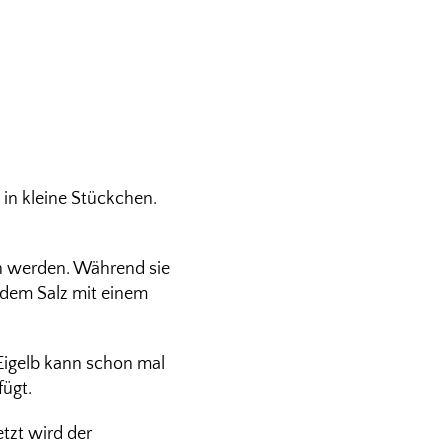
 in kleine Stückchen.
n werden. Während sie
 dem Salz mit einem
 Eigelb kann schon mal
fügt.
tzt wird der