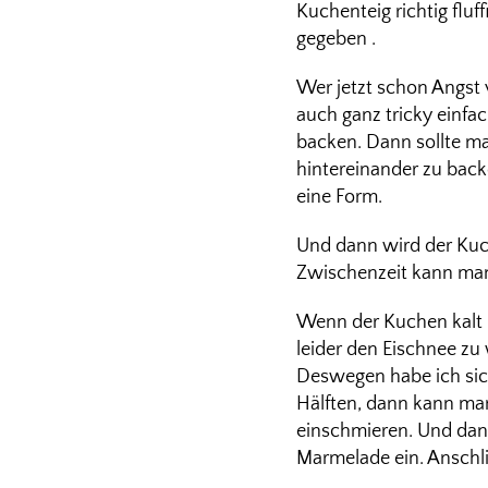
Kuchenteig richtig flu
gegeben .
Wer jetzt schon Angst
auch ganz tricky einfac
backen. Dann sollte ma
hintereinander zu back
eine Form.
Und dann wird der Kuch
Zwischenzeit kann man
Wenn der Kuchen kalt i
leider den Eischnee zu
Deswegen habe ich sic
Hälften, dann kann ma
einschmieren. Und dan
Marmelade ein. Ansch