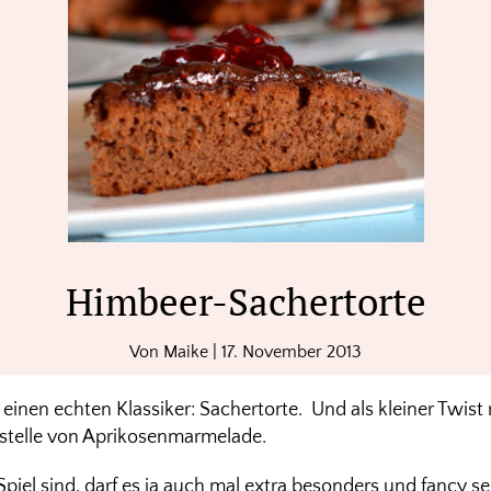
Himbeer-Sachertorte
Von
Maike
|
17. November 2013
einen echten Klassiker: Sachertorte. Und als kleiner Twist 
telle von Aprikosenmarmelade.
el sind, darf es ja auch mal extra besonders und fancy sei