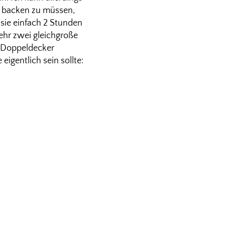
ch backen zu müssen,
sie einfach 2 Stunden
ehr zwei gleichgroße
n Doppeldecker
igentlich sein sollte: