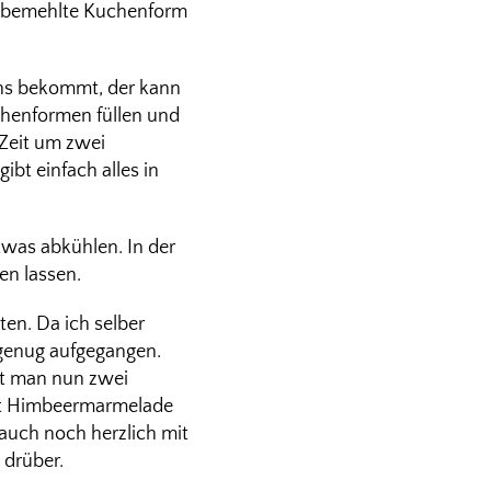
und bemehlte Kuchenform
ens bekommt, der kann
uchenformen füllen und
 Zeit um zwei
bt einfach alles in
twas abkühlen. In der
en lassen.
ten. Da ich selber
h genug aufgegangen.
at man nun zwei
mit Himbeermarmelade
auch noch herzlich mit
drüber.