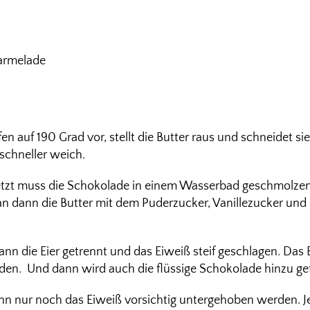
armelade
 auf 190 Grad vor, stellt die Butter raus und schneidet sie
schneller weich.
Jetzt muss die Schokolade in einem Wasserbad geschmolze
n dann die Butter mit dem Puderzucker, Vanillezucker und
nn die Eier getrennt und das Eiweiß steif geschlagen. Das
rden. Und dann wird auch die flüssige Schokolade hinzu ge
n nur noch das Eiweiß vorsichtig untergehoben werden. Je