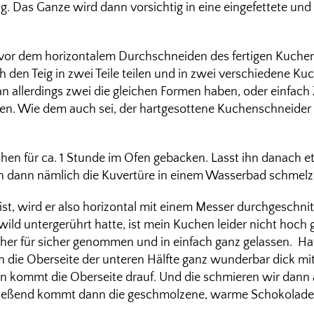
ffig. Das Ganze wird dann vorsichtig in eine eingefettete 
 vor dem horizontalem Durchschneiden des fertigen Kuch
h den Teig in zwei Teile teilen und in zwei verschiedene K
n allerdings zwei die gleichen Formen haben, oder einfach
en. Wie dem auch sei, der hartgesottene Kuchenschneider gi
en für ca. 1 Stunde im Ofen gebacken. Lasst ihn danach e
 dann nämlich die Kuvertüre in einem Wasserbad schmelz
st, wird er also horizontal mit einem Messer durchgeschnit
 wild untergerührt hatte, ist mein Kuchen leider nicht hoc
her für sicher genommen und in einfach ganz gelassen. H
n die Oberseite der unteren Hälfte ganz wunderbar dick 
n kommt die Oberseite drauf. Und die schmieren wir dann 
ließend kommt dann die geschmolzene, warme Schokolade 