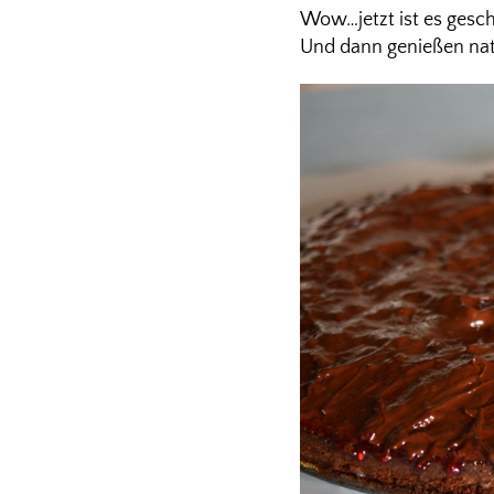
Wow…jetzt ist es gesch
Und dann genießen nat