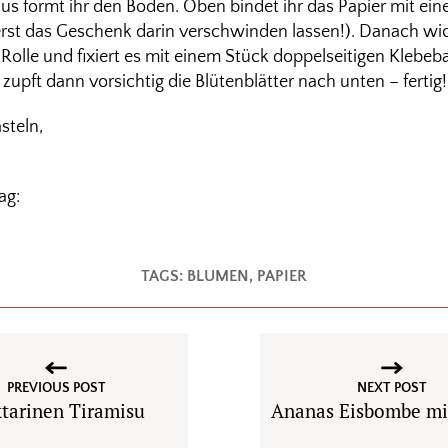
us formt ihr den Boden. Oben bindet ihr das Papier mit ei
st das Geschenk darin verschwinden lassen!). Danach wick
Rolle und fixiert es mit einem Stück doppelseitigen Klebeb
pft dann vorsichtig die Blütenblätter nach unten – fertig!
steln,
ag:
TAGS:
BLUMEN
,
PAPIER
PREVIOUS POST
NEXT POST
tarinen Tiramisu
Ananas Eisbombe mit