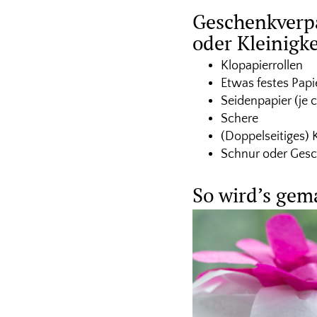
Geschenkverp
oder Kleinigke
Klopapierrollen
Etwas festes Papi
Seidenpapier (je 
Schere
(Doppelseitiges)
Schnur oder Ges
So wird’s gem