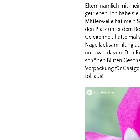
Eltern nämlich mit me
getrieben. Ich habe sie
Mittlerweile hat mein 
den Platz unter dem Bet
Gelegenheit hatte mal 
Nagellacksammlung auss
nur zwei davon. Den R
schönen Blüten Geschen
Verpackung für Gastges
toll aus!