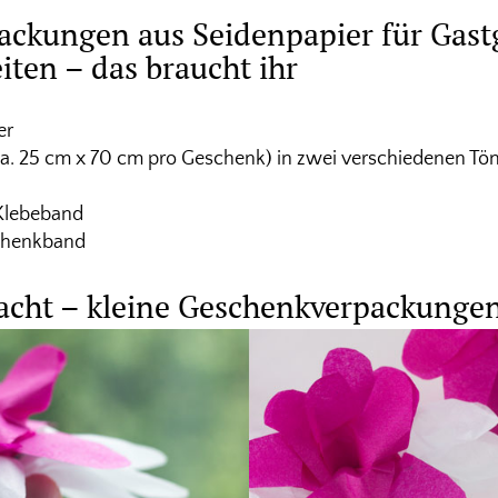
ackungen aus Seidenpapier für Gas
iten – das braucht ihr
er
ca. 25 cm x 70 cm pro Geschenk) in zwei verschiedenen Tö
 Klebeband
chenkband
acht – kleine Geschenkverpackunge