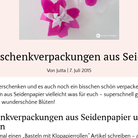
schenkverpackungen aus Se
Von
Jutta
|
7. Juli 2015
verschenken und es auch noch ein bisschen schön verpacke
aus Seidenpapier vielleicht was für euch – superschnell 
e wunderschöne Blüten!
enkverpackungen aus Seidenpapier 
en
al einen „Basteln mit Klopapierrollen“ Artikel schreiben – 