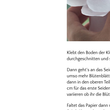
Klebt den Boden der Klo
durchgeschnitten und 
Dann geht’s an das Seid
umso mehr Blütenblätte
dann in den oberen Teil
cm für das erste Seiden
variieren ob ihr die Bl
Faltet das Papier dann 