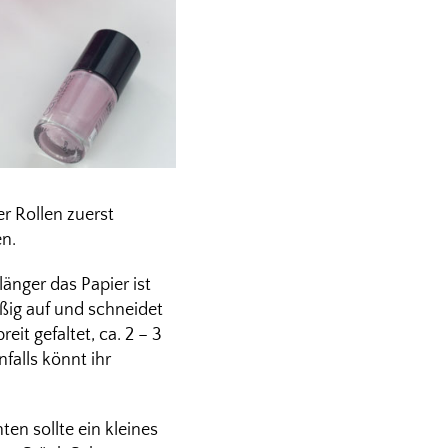
er Rollen zuerst
n.
änger das Papier ist
ßig auf und schneidet
eit gefaltet, ca. 2 – 3
falls könnt ihr
ten sollte ein kleines