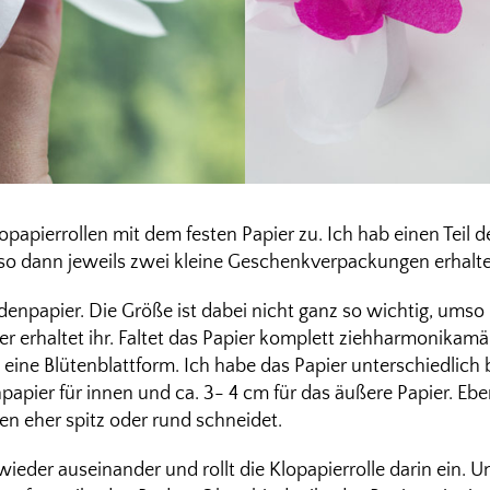
papierrollen mit dem festen Papier zu. Ich hab einen Teil d
so dann jeweils zwei kleine Geschenkverpackungen erhalte
enpapier. Die Größe ist dabei nicht ganz so wichtig, umso l
r erhaltet ihr. Faltet das Papier komplett ziehharmonikamä
 eine Blütenblattform. Ich habe das Papier unterschiedlich br
papier für innen und ca. 3- 4 cm für das äußere Papier. Eben
üten eher spitz oder rund schneidet.
wieder auseinander und rollt die Klopapierrolle darin ein. Un