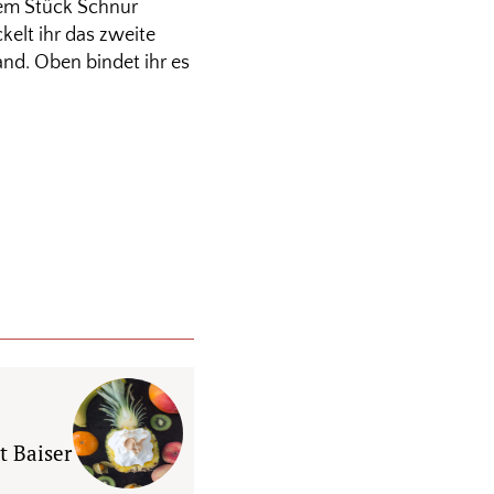
nem Stück Schnur
elt ihr das zweite
and. Oben bindet ihr es
 Baiser