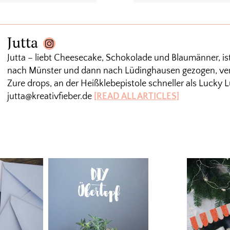
Jutta
Jutta – liebt Cheesecake, Schokolade und Blaumänner, is
nach Münster und dann nach Lüdinghausen gezogen, verm
Zure drops, an der Heißklebepistole schneller als Lucky L
jutta@kreativfieber.de
[READ ALL ARTICLES]