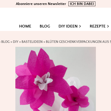
Abonniere unseren Newsletter
ICH BIN DABEI
HOME
BLOG
DIY IDEEN
REZEPTE
»
BLOG
»
DIY
»
BASTELIDEEN
»
BLÜTEN GESCHENKVERPACKUNGEN AUS S