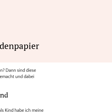
idenpapier
n? Dann sind diese
gemacht und dabei
und
als Kind habe ich meine