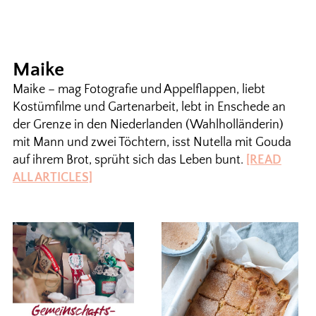
Maike
Maike – mag Fotografie und Appelflappen, liebt
Kostümfilme und Gartenarbeit, lebt in Enschede an
der Grenze in den Niederlanden (Wahlholländerin)
mit Mann und zwei Töchtern, isst Nutella mit Gouda
auf ihrem Brot, sprüht sich das Leben bunt.
[READ
ALL ARTICLES]