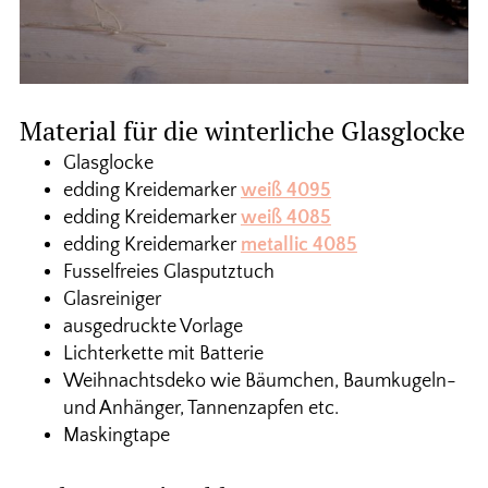
Material für die winterliche Glasglocke
Glasglocke
edding Kreidemarker
weiß 4095
edding Kreidemarker
weiß 4085
edding Kreidemarker
metallic 4085
Fusselfreies Glasputztuch
Glasreiniger
ausgedruckte Vorlage
Lichterkette mit Batterie
Weihnachtsdeko wie Bäumchen, Baumkugeln-
und Anhänger, Tannenzapfen etc.
Maskingtape