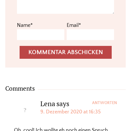
Name*
Email*
Comments
Lena
says
ANTWORTEN
9. Dezember 2020 at 16:35
Oh, cool! Ich wollte eh noch einen Spruch