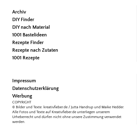
Archiv
DIY Finder
DIY nach Material
1001 Bastelideen
Rezepte Finder
Rezepte nach Zutaten
1001 Rezepte
Impressum
Datenschutzerklärung
Werbung
COPYRIGHT
© Bilder und Texte: kreativfieber.de / Jutta Handrup und Maike Hedder.
Alle Fotos und Texte auf Kreativfieber.de unterliegen unserem
Urheberrecht und dürfen nicht ohne unsere Zustimmung verwendet
werden.