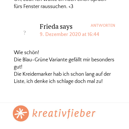
fürs Fenster raussuchen. <3
Frieda
says
ANTWORTEN
9. Dezember 2020 at 16:44
Wie schön!
Die Blau-Grüne Variante gefällt mir besonders
gut!
Die Kreidemarker hab ich schon lang auf der
Liste, ich denke ich schlage doch mal zu!
Footer