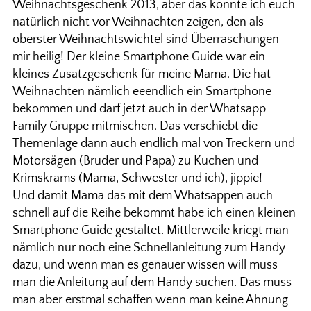
Weihnachtsgeschenk 2013, aber das konnte ich euch
natürlich nicht vor Weihnachten zeigen, den als
oberster Weihnachtswichtel sind Überraschungen
mir heilig! Der kleine Smartphone Guide war ein
kleines Zusatzgeschenk für meine Mama. Die hat
Weihnachten nämlich eeendlich ein Smartphone
bekommen und darf jetzt auch in der Whatsapp
Family Gruppe mitmischen. Das verschiebt die
Themenlage dann auch endlich mal von Treckern und
Motorsägen (Bruder und Papa) zu Kuchen und
Krimskrams (Mama, Schwester und ich), jippie!
Und damit Mama das mit dem Whatsappen auch
schnell auf die Reihe bekommt habe ich einen kleinen
Smartphone Guide gestaltet. Mittlerweile kriegt man
nämlich nur noch eine Schnellanleitung zum Handy
dazu, und wenn man es genauer wissen will muss
man die Anleitung auf dem Handy suchen. Das muss
man aber erstmal schaffen wenn man keine Ahnung