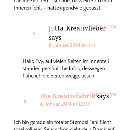
Die idee ist nett – schade, dass ein Foto vom
Inneren fehlt – hätte irgendwie gepasst…
Jutta_Kreativfieber
ANTWORTEN
says
8. Januar 2014 at 11:11
Hallo Evy, auf vielen Seiten im Innenteil
standen persönliche Infos, deswegen
habe ich die Seiten weggelassen!
Die Kreativfabrik
says
ANTWORTEN
8. Januar 2014 at 12:07
Ich bin gerade ein totaler Stempel Fan! Sieht
total toll aus! Sehr schön sieht dein Druck auf