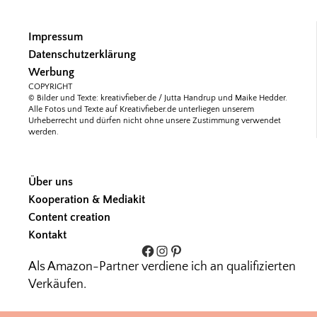
Impressum
Datenschutzerklärung
Werbung
COPYRIGHT
© Bilder und Texte: kreativfieber.de / Jutta Handrup und Maike Hedder.
Alle Fotos und Texte auf Kreativfieber.de unterliegen unserem
Urheberrecht und dürfen nicht ohne unsere Zustimmung verwendet
werden.
Über uns
Kooperation & Mediakit
Content creation
Kontakt
Facebook
Instagram
Pinterest
Als Amazon-Partner verdiene ich an qualifizierten
Verkäufen.