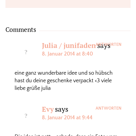
Comments
Julia / junifaden
says
ANTWORTEN
8. Januar 2014 at 8:40
eine ganz wunderbare idee und so hübsch
hast du deine geschenke verpackt <3 viele
liebe grüße julia
Evy
says
ANTWORTEN
8. Januar 2014 at 9:44