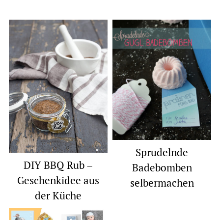
Sprudelnde
DIY BBQ Rub –
Badebomben
Geschenkidee aus
selbermachen
der Küche