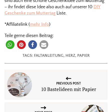
sind auch eine schöne Geschenkidee zum Muttertag
– ihr findet diese Idee also auch auf unserer 10
DIY
Geschenke zum Muttertag
Liste.
*Affiliatelink (
mehr Info
)
Teile gerne diesen Beitrag:
TAGS:
FALTANLEITUNG
,
HERZ
,
PAPIER
PREVIOUS POST
10 Bastelideen mit Papier