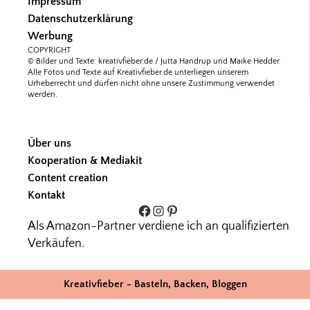
Impressum
Datenschutzerklärung
Werbung
COPYRIGHT
© Bilder und Texte: kreativfieber.de / Jutta Handrup und Maike Hedder.
Alle Fotos und Texte auf Kreativfieber.de unterliegen unserem
Urheberrecht und dürfen nicht ohne unsere Zustimmung verwendet
werden.
Über uns
Kooperation & Mediakit
Content creation
Kontakt
Facebook
Instagram
Pinterest
Als Amazon-Partner verdiene ich an qualifizierten
Verkäufen.
Kreativfieber - Basteln, Backen, Bloggen