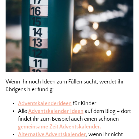
Wenn ihr noch Ideen zum Füllen sucht, werdet ihr
übrigens hier fündig:
Adventskalenderideen
für Kinder
Alle
Adventskalender Ideen
auf dem Blog – dort
findet ihr zum Beispiel auch einen schönen
gemeinsame Zeit Adventskalender.
Alternative Adventskalender
, wenn ihr nicht