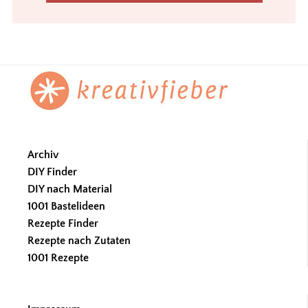
Footer
Archiv
DIY Finder
DIY nach Material
1001 Bastelideen
Rezepte Finder
Rezepte nach Zutaten
1001 Rezepte