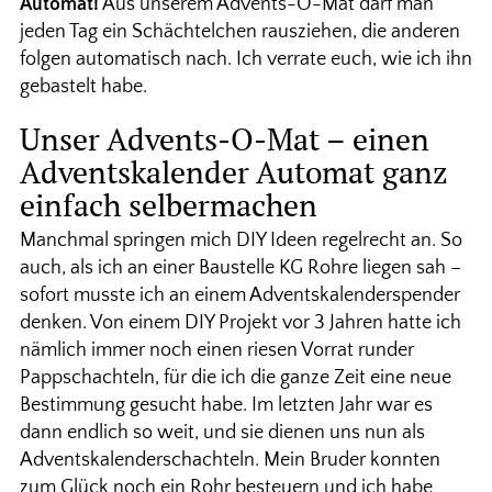
Automat!
Aus unserem Advents-O-Mat darf man
jeden Tag ein Schächtelchen rausziehen, die anderen
folgen automatisch nach. Ich verrate euch, wie ich ihn
gebastelt habe.
Unser Advents-O-Mat – einen
Adventskalender Automat ganz
einfach selbermachen
Manchmal springen mich DIY Ideen regelrecht an. So
auch, als ich an einer Baustelle KG Rohre liegen sah –
sofort musste ich an einem Adventskalenderspender
denken. Von einem DIY Projekt vor 3 Jahren hatte ich
nämlich immer noch einen riesen Vorrat runder
Pappschachteln, für die ich die ganze Zeit eine neue
Bestimmung gesucht habe. Im letzten Jahr war es
dann endlich so weit, und sie dienen uns nun als
Adventskalenderschachteln. Mein Bruder konnten
zum Glück noch ein Rohr besteuern und ich habe