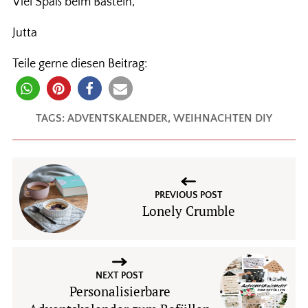
Viel Spaß beim Basteln,
Jutta
Teile gerne diesen Beitrag:
TAGS:
ADVENTSKALENDER
,
WEIHNACHTEN DIY
PREVIOUS POST
Lonely Crumble
NEXT POST
Personalisierbare