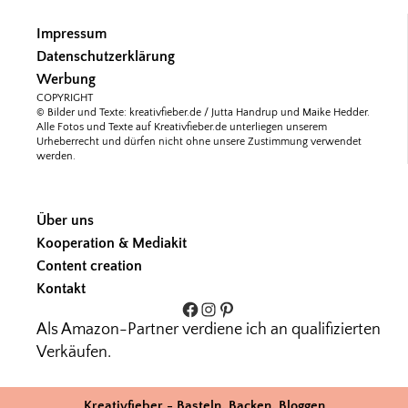
Impressum
Datenschutzerklärung
Werbung
COPYRIGHT
© Bilder und Texte: kreativfieber.de / Jutta Handrup und Maike Hedder.
Alle Fotos und Texte auf Kreativfieber.de unterliegen unserem
Urheberrecht und dürfen nicht ohne unsere Zustimmung verwendet
werden.
Über uns
Kooperation & Mediakit
Content creation
Kontakt
Facebook
Instagram
Pinterest
Als Amazon-Partner verdiene ich an qualifizierten
Verkäufen.
Kreativfieber - Basteln, Backen, Bloggen