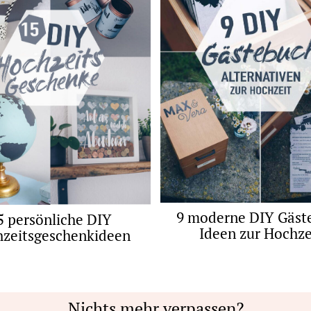
9 moderne DIY Gäst
5 persönliche DIY
Ideen zur Hochze
zeitsgeschenkideen
Nichts mehr verpassen?