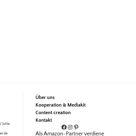
Über uns
Kooperation & Mediakit
Content creation
Kontakt
/ Jutta
Facebook
Instagram
Pinterest
Als Amazon-Partner verdiene
er.de