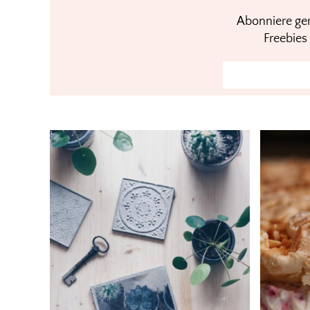
Abonniere ger
Freebies