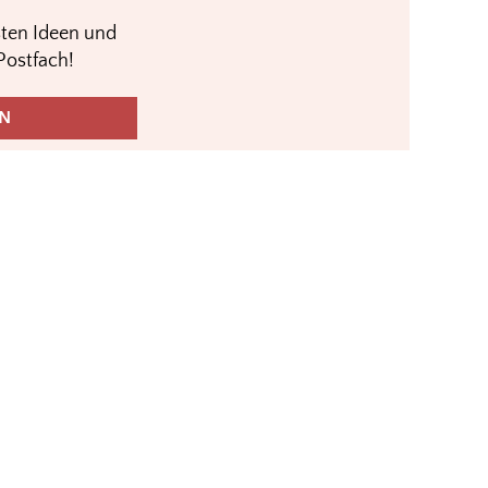
sten Ideen und
Postfach!