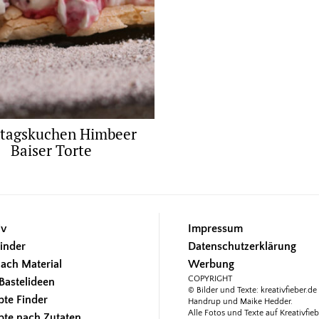
tagskuchen Himbeer
Baiser Torte
iv
Impressum
inder
Datenschutzerklärung
ach Material
Werbung
COPYRIGHT
Bastelideen
© Bilder und Texte: kreativfieber.de 
pte Finder
Handrup und Maike Hedder.
Alle Fotos und Texte auf Kreativfieb
pte nach Zutaten