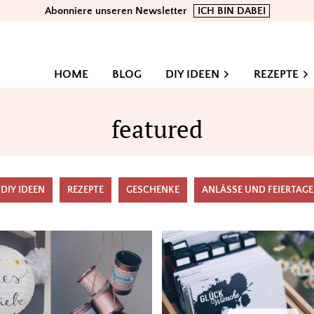
Abonniere unseren Newsletter
ICH BIN DABEI
HOME
BLOG
DIY IDEEN
REZEPTE
featured
DIY IDEEN
REZEPTE
GESCHENKE
ANLÄSSE UND FEIERTAGE