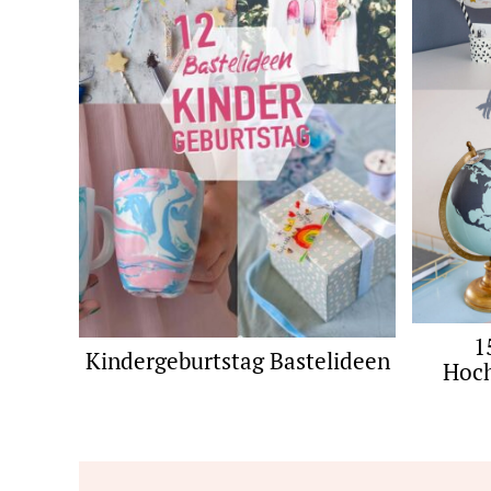
1
Kindergeburtstag Bastelideen
Hoch