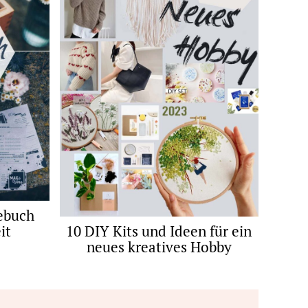
ebuch
10 DIY Kits und Ideen für ein
it
neues kreatives Hobby