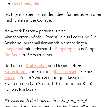
den
Geschenkguides
.
Jetzt geht’s aber los mit den Ideen für heute, von oben
nach unten in der Collage:
New York Poster – personalisierte
Manschettenknöpfe – Passhülle aus Leder und Filz –
Armband, personalisierbar mit Namensringen –
Loopschal
mit Lederband –
Flipperspiel
aus Pappe –
Gin Set
zum Selbermachen
Und unten:
Dad Becher
von Design Letters –
Kaffeekanne
von Stelton –
Rasierpinsel
– kleines
Board
– Poster Swim von Juniqe – Tasse mit
Städtenamen (gibt’s natürlich nicht nur für Köln) –
Canvas Rucksack
PS: Falls euch die Links nicht richtig angezeigt
werden, kann das an den Sicherheitseinstellungen