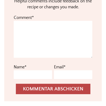
Helpful comments include feedback on the
recipe or changes you made.
Comment*
Name*
Email*