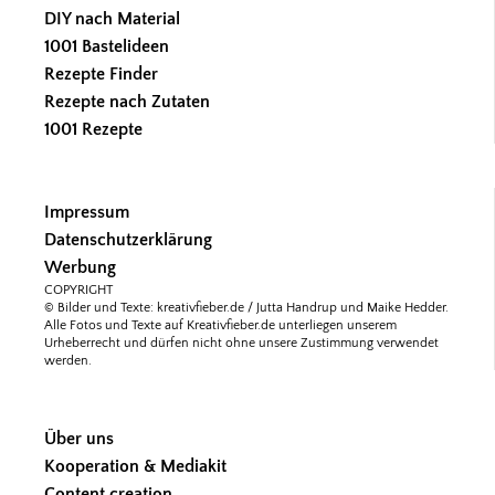
DIY nach Material
1001 Bastelideen
Rezepte Finder
Rezepte nach Zutaten
1001 Rezepte
Impressum
Datenschutzerklärung
Werbung
COPYRIGHT
© Bilder und Texte: kreativfieber.de / Jutta Handrup und Maike Hedder.
Alle Fotos und Texte auf Kreativfieber.de unterliegen unserem
Urheberrecht und dürfen nicht ohne unsere Zustimmung verwendet
werden.
Über uns
Kooperation & Mediakit
Content creation