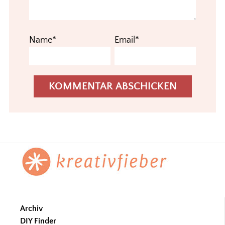
Name*
Email*
Footer
Archiv
DIY Finder