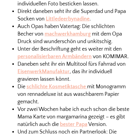
individuellen Foto besticken lassen.
Direkt daneben seht ihr die Superdad und Papa
Socken von
Littledeerbynadine
.
Auch Opas haben Vatertag: Die schlichten
Becher von
machwerkhamburg
mit dem Opa
Druck sind wunderschön und unkitschig.
Unter der Beschriftung geht es weiter mit den
personalisierbaren Armbändern
von KOMIMAR.
Daneben seht ihr ein Multitool fürs Fahrrad von
EisenwerkManufaktur
, das ihr individuell
gravieren lassen könnt.
Die
schlichte Kosmetiktasche
mit Monogramm
von rennadeluxe ist aus waschbarem Papier
gemacht.
Vor zwei Wochen habe ich euch schon die beste
Mama Karte von margamarina gezeigt – es gibt
natürlich auch die
bester Papa
Version.
Und zum Schluss noch ein Partnerlook: Die