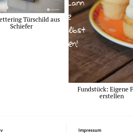
ttering Türschild aus
Schiefer
Fundstück: Eigene 
erstellen
iv
Impressum