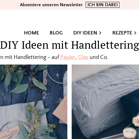
Abonniere unseren Newsletter
ICH BIN DABEI
HOME
BLOG
DIY IDEEN
REZEPTE
DIY Ideen mit Handlettering
een mit Handlettering - auf
Papier
,
Glas
und Co.