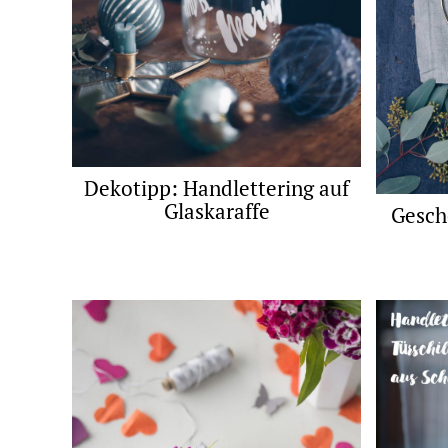
Dekotipp: Handlettering auf
Glaskaraffe
Gesch