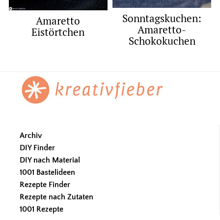
Sonntagskuchen:
Amaretto
Amaretto-
Eistörtchen
Schokokuchen
Footer
Archiv
DIY Finder
DIY nach Material
1001 Bastelideen
Rezepte Finder
Rezepte nach Zutaten
1001 Rezepte