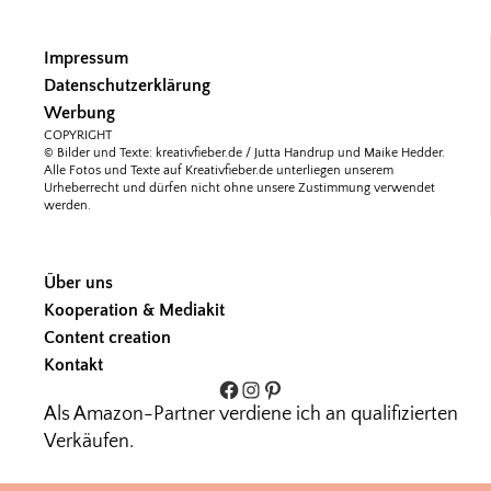
Impressum
Datenschutzerklärung
Werbung
COPYRIGHT
© Bilder und Texte: kreativfieber.de / Jutta Handrup und Maike Hedder.
Alle Fotos und Texte auf Kreativfieber.de unterliegen unserem
Urheberrecht und dürfen nicht ohne unsere Zustimmung verwendet
werden.
Über uns
Kooperation & Mediakit
Content creation
Kontakt
Facebook
Instagram
Pinterest
Als Amazon-Partner verdiene ich an qualifizierten
Verkäufen.