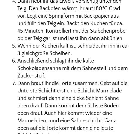
Dann hebt ihr das Eiweiß vorsichtig unter den
Teig. Den Backofen wärmt ihr auf 180°C Grad
vor. Legt eine Springform mit Backpapier aus
und füllt den Teig ein. Backt den Kuchen für ca.
45 Minuten. Kontrolliert mit der Stäbchenprobe,
ob der Teig gar ist und lasst ihn dann abkühlen.
Wenn der Kuchen kalt ist, schneidet ihr ihn in ca.
3 gleichgroße Scheiben.
Anschließend schlagt ihr die kalte
Schokoladensahne mit dem Sahnesteif und dem
Zucker steif.
Dann braut ihr die Torte zusammen. Gebt auf die
Unterste Schicht erst eine Schicht Marmelade
und schmiert dann eine dicke Schicht Sahne
oben drauf. Dann kommt der nächste Boden
oben drauf. Auch hier kommt wieder eine
Marmeladen- und eine Sahneschicht. Ganz
oben auf die Torte kommt dann eine letzte