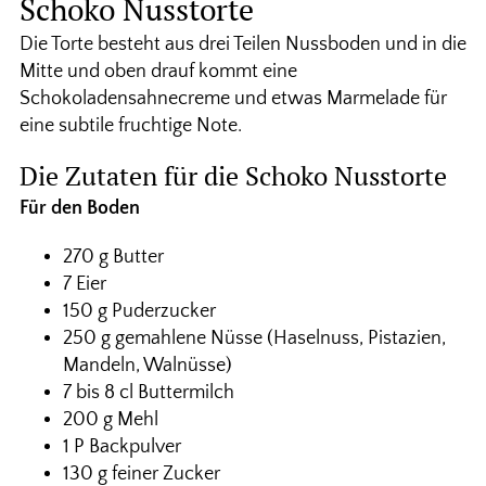
Schoko Nusstorte
Die Torte besteht aus drei Teilen Nussboden und in die
Mitte und oben drauf kommt eine
Schokoladensahnecreme und etwas Marmelade für
eine subtile fruchtige Note.
Die Zutaten für die Schoko Nusstorte
Für den Boden
270 g Butter
7 Eier
150 g Puderzucker
250 g gemahlene Nüsse (Haselnuss, Pistazien,
Mandeln, Walnüsse)
7 bis 8 cl Buttermilch
200 g Mehl
1 P Backpulver
130 g feiner Zucker