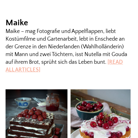
Maike
Maike – mag Fotografie und Appelflappen, liebt
Kostümfilme und Gartenarbeit, lebt in Enschede an
der Grenze in den Niederlanden (Wahlholländerin)
mit Mann und zwei Töchtern, isst Nutella mit Gouda
auf ihrem Brot, sprüht sich das Leben bunt.
[READ
ALL ARTICLES]