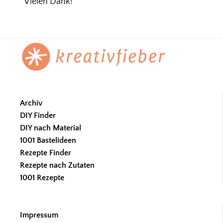
Vielen Dank!
Footer
Archiv
DIY Finder
DIY nach Material
1001 Bastelideen
Rezepte Finder
Rezepte nach Zutaten
1001 Rezepte
Impressum