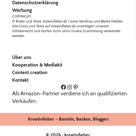
Datenschutzerklärung
Werbung
COPYRIGHT
© Bilder und Texte: kreativfieber.de / Jutta Handrup und Maike Hedder.
Alle Fotos und Texte auf Kreativfieber.de unterliegen unserem
Urheberrecht und dürfen nicht ohne unsere Zustimmung verwendet
werden.
Über uns
Kooperation & Mediakit
Content creation
Kontakt
Facebook
Instagram
Pinterest
Als Amazon-Partner verdiene ich an qualifizierten
Verkäufen.
Kreativfieber - Basteln, Backen, Bloggen
© 2026 · kreativfieber