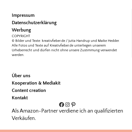
Impressum
Datenschutzerklärung
Werbung
COPYRIGHT
© Bilder und Texte: kreativfieber.de / Jutta Handrup und Maike Hedder.
Alle Fotos und Texte auf Kreativfieber.de unterliegen unserem
Urheberrecht und dürfen nicht ohne unsere Zustimmung verwendet
werden.
Über uns
Kooperation & Mediakit
Content creation
Kontakt
Facebook
Instagram
Pinterest
Als Amazon-Partner verdiene ich an qualifizierten
Verkäufen.