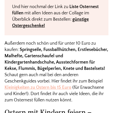
Und hier nochmal der Link zu
Liste Osternest
füllen
mit allen Ideen aus der Collage im
Überblick direkt zum Bestellen:
günstige
Ostergeschenke!
Außerdem noch schön und für unter 10 Euro zu
kaufen:
Springseile, Fussballhütchen, Erstlesebücher,
Malhefte, Gartenschaufel und
Kindergartenhandschuhe, Ausstechformen für
Kekse, Flummis, Bügelperlen, Knete und Bastelsets!
Schaut gern auch mal bei den anderen
Geschenkguides vorbei. Hier findet ihr zum Beispiel
Kleinigkeiten zu Ostern bis 15 Euro
(für Erwachsene
und Kinder!). Dort findet ihr auch viele Ideen, die ihr
zum Osternest füllen nutzen könnt.
Ostern mit Kindern feiern –