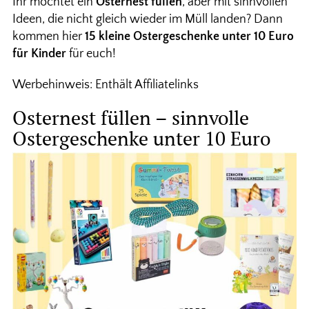
Ihr möchtet ein
Osternest füllen
, aber mit sinnvollen
Ideen, die nicht gleich wieder im Müll landen? Dann
kommen hier
15 kleine Ostergeschenke unter 10 Euro
für Kinder
für euch!
Werbehinweis: Enthält Affiliatelinks
Osternest füllen – sinnvolle
Ostergeschenke unter 10 Euro