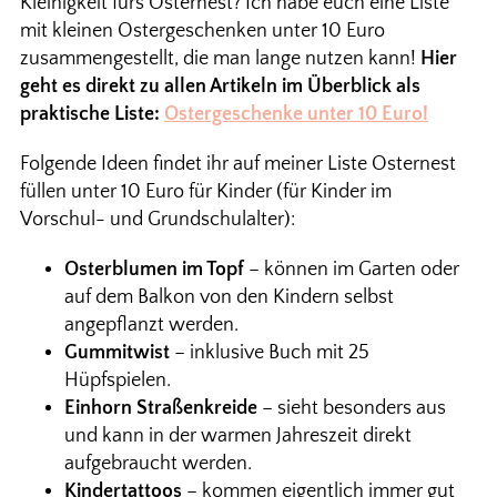
Kleinigkeit fürs Osternest? Ich habe euch eine Liste
mit kleinen Ostergeschenken unter 10 Euro
zusammengestellt, die man lange nutzen kann!
Hier
geht es direkt zu allen Artikeln im Überblick als
praktische Liste:
Ostergeschenke unter 10 Euro!
Folgende Ideen findet ihr auf meiner Liste Osternest
füllen unter 10 Euro für Kinder (für Kinder im
Vorschul- und Grundschulalter):
Osterblumen im Topf
– können im Garten oder
auf dem Balkon von den Kindern selbst
angepflanzt werden.
Gummitwist
– inklusive Buch mit 25
Hüpfspielen.
Einhorn Straßenkreide
– sieht besonders aus
und kann in der warmen Jahreszeit direkt
aufgebraucht werden.
Kindertattoos
– kommen eigentlich immer gut