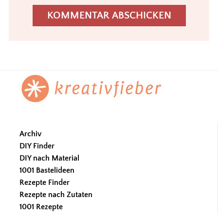
Footer
Archiv
DIY Finder
DIY nach Material
1001 Bastelideen
Rezepte Finder
Rezepte nach Zutaten
1001 Rezepte