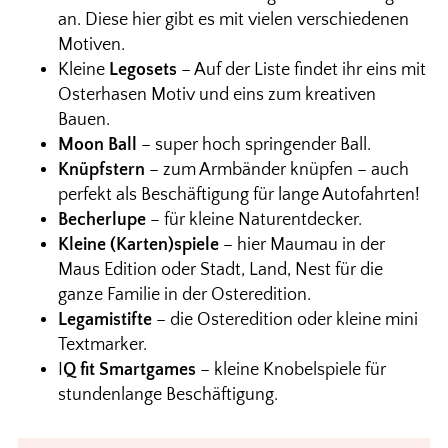
an. Diese hier gibt es mit vielen verschiedenen
Motiven.
Kleine
Legosets
– Auf der Liste findet ihr eins mit
Osterhasen Motiv und eins zum kreativen
Bauen.
Moon Ball
– super hoch springender Ball.
Knüpfstern
– zum Armbänder knüpfen – auch
perfekt als Beschäftigung für lange Autofahrten!
Becherlupe
– für kleine Naturentdecker.
Kleine (Karten)spiele
– hier Maumau in der
Maus Edition oder Stadt, Land, Nest für die
ganze Familie in der Osteredition.
Legamistifte
– die Osteredition oder kleine mini
Textmarker.
I
Q fit Smartgames
– kleine Knobelspiele für
stundenlange Beschäftigung.