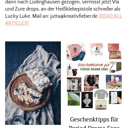
dann nach Lüdinghausen gezogen, vermisst jetzt Vla
und Zure drops, an der Heißklebepistole schneller als
Lucky Luke. Mail an: jutta@kreativfieber.de
[READ ALL
ARTICLES]
Geschenktipps für
Period Drama Fans